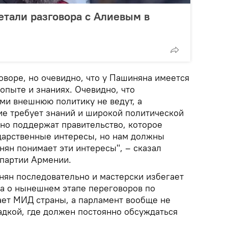
тали разговора с Алиевым в
оворе, но очевидно, что у Пашиняна имеется
опыте и знаниях. Очевидно, что
и внешнюю политику не ведут, а
ие требует знаний и широкой политической
чно поддержат правительство, которое
дарственные интересы, но нам должны
нян понимает эти интересы", – сказал
партии Армении.
нян последовательно и мастерски избегает
а о нынешнем этапе переговоров по
лает МИД страны, а парламент вообще не
адкой, где должен постоянно обсуждаться