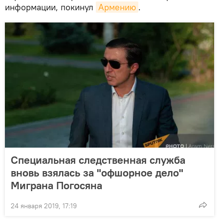
информации, покинул
Армению
.
Специальная следственная служба
вновь взялась за "офшорное дело"
Миграна Погосяна
24 января 2019, 17:19