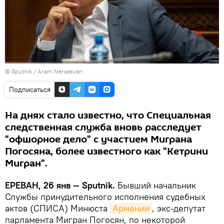
© Sputnik / Aram Nersesyan
Подписаться
На днях стало известно, что Специальная
следственная служба вновь расследует
"офшорное дело" с участием Миграна
Погосяна, более известного как "Кетрини
Мигран".
ЕРЕВАН, 26 янв — Sputnik.
Бывший начальник
Службы принудительного исполнения судебных
актов (СПИСА) Минюста
Армении
, экс-депутат
парламента Мигран Погосян, по некоторой