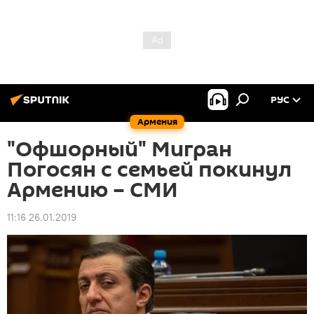
РУС
Армения
"Офшорный" Мигран
Погосян с семьей покинул
Армению – СМИ
11:16 26.01.2019