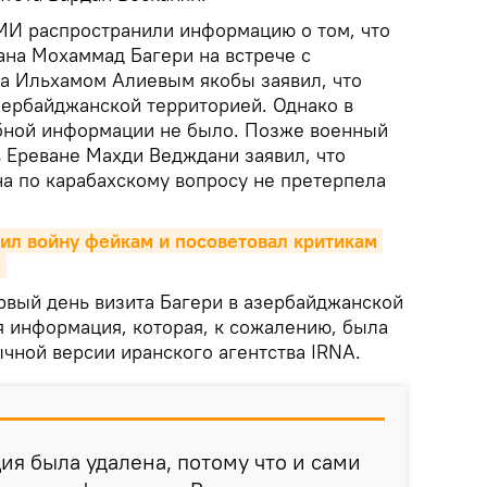
МИ распространили информацию о том, что
ана Мохаммад Багери на встрече с
а Ильхамом Алиевым якобы заявил, что
зербайджанской территорией. Однако в
бной информации не было. Позже военный
в Ереване Махди Ведждани заявил, что
а по карабахскому вопросу не претерпела
ил войну фейкам и посоветовал критикам 
>
ервый день визита Багери в азербайджанской
я информация, которая, к сожалению, была
чной версии иранского агентства IRNA.
ия была удалена, потому что и сами