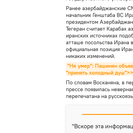
Ранее азербайджанские С
начальник Генштаба ВС Ир
президентом Азербайджан
Тегеран считает Карабах а
иранских источниках подо
атташе посольства Ирана 
официальная позиция Иран
никаких изменений.
"Не умер": Пашинян объяв
"принять холодный душ">
По словам Восканяна, в п
прессе появилась неверна
перепечатана на русскоязы
"Вскоре эта информац