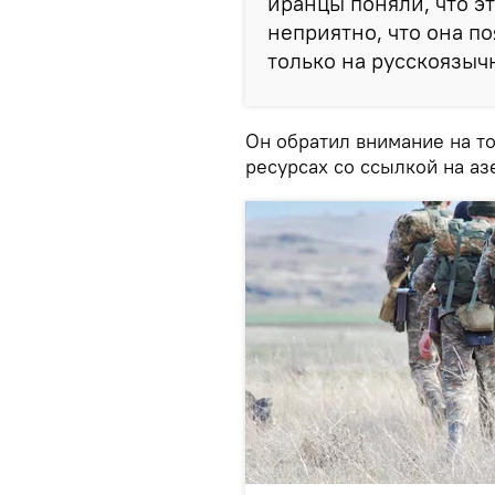
иранцы поняли, что э
неприятно, что она по
только на русскоязычн
Он обратил внимание на то
ресурсах со ссылкой на а