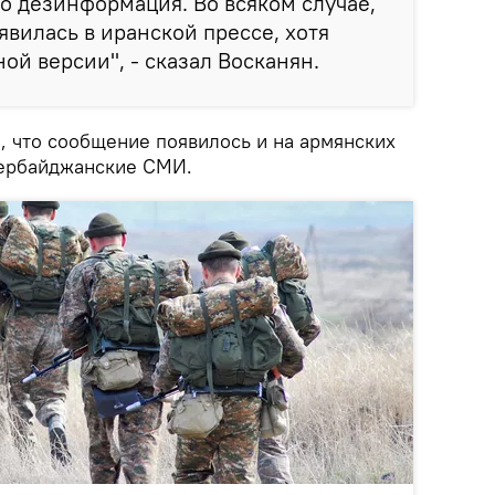
то дезинформация. Во всяком случае,
явилась в иранской прессе, хотя
ой версии", - сказал Восканян.
, что сообщение появилось и на армянских
зербайджанские СМИ.