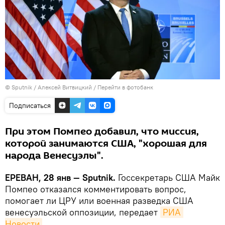
© Sputnik / Алексей Витвицкий
/
Перейти в фотобанк
Подписаться
При этом Помпео добавил, что миссия,
которой занимаются США, "хорошая для
народа Венесуэлы".
ЕРЕВАН, 28 янв — Sputnik.
Госсекретарь США Майк
Помпео отказался комментировать вопрос,
помогает ли ЦРУ или военная разведка США
венесуэльской оппозиции, передает
РИА 
Новости
.