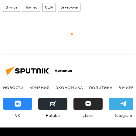
В мире
Помпео
США
Венесуэла
Армения
НОВОСТИ
АРМЕНИЯ
ЭКОНОМИКА
ПОЛИТИКА
В МИРЕ
VK
Rutube
Дзен
Telegram