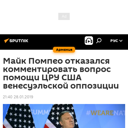
РУС
Армения
Майк Помпео отказался
комментировать вопрос
помощи ЦРУ США
венесуэльской оппозиции
21:40 28.01.2019