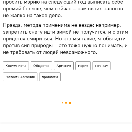
просить мэрию на следующий год выписать себе
премий больше, чем сейчас – нам своих налогов
не жалко на такое дело.
Правда, метода применима не везде: например,
запретить снегу идти зимой не получится, и с этим
придется смириться. Но кто мы такие, чтобы идти
против сил природы – это тоже нужно понимать, и
не требовать от людей невозможного.
Колумнисты
Общество
Армения
мэрия
ноу-хау
Новости Армения
проблема