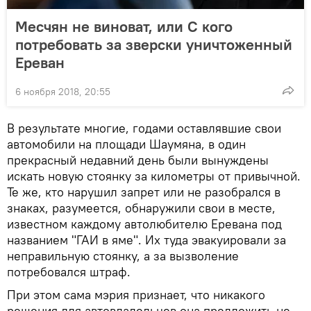
Месчян не виноват, или С кого
потребовать за зверски уничтоженный
Ереван
6 ноября 2018, 20:55
В результате многие, годами оставлявшие свои
автомобили на площади Шаумяна, в один
прекрасный недавний день были вынуждены
искать новую стоянку за километры от привычной.
Те же, кто нарушил запрет или не разобрался в
знаках, разумеется, обнаружили свои в месте,
известном каждому автолюбителю Еревана под
названием "ГАИ в яме". Их туда эвакуировали за
неправильную стоянку, а за вызволение
потребовался штраф.
При этом сама мэрия признает, что никакого
решения для автовладельцев она предложить не