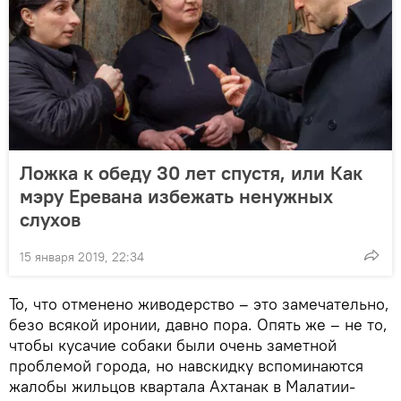
Ложка к обеду 30 лет спустя, или Как
мэру Еревана избежать ненужных
слухов
15 января 2019, 22:34
То, что отменено живодерство – это замечательно,
безо всякой иронии, давно пора. Опять же – не то,
чтобы кусачие собаки были очень заметной
проблемой города, но навскидку вспоминаются
жалобы жильцов квартала Ахтанак в Малатии-