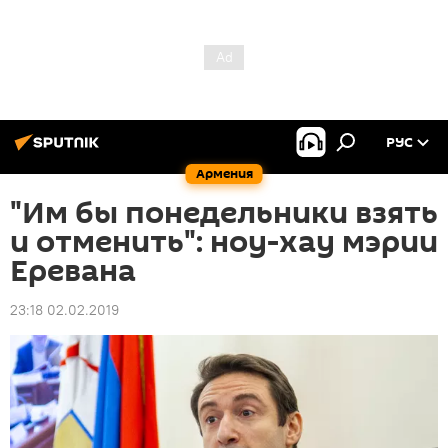
РУС
Армения
"Им бы понедельники взять
и отменить": ноу-хау мэрии
Еревана
23:18 02.02.2019