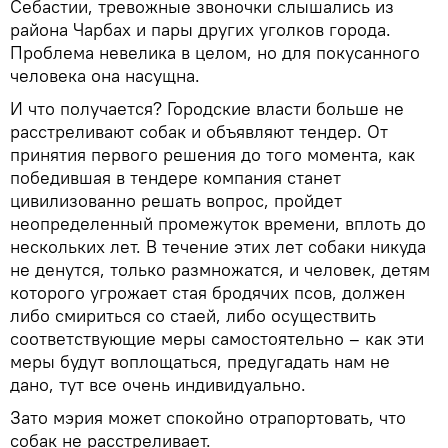
Себастии, тревожные звоночки слышались из
района Чарбах и пары других уголков города.
Проблема невелика в целом, но для покусанного
человека она насущна.
И что получается? Городские власти больше не
расстреливают собак и объявляют тендер. От
принятия первого решения до того момента, как
победившая в тендере компания станет
цивилизованно решать вопрос, пройдет
неопределенный промежуток времени, вплоть до
нескольких лет. В течение этих лет собаки никуда
не денутся, только размножатся, и человек, детям
которого угрожает стая бродячих псов, должен
либо смириться со стаей, либо осуществить
соответствующие меры самостоятельно – как эти
меры будут воплощаться, предугадать нам не
дано, тут все очень индивидуально.
Зато мэрия может спокойно отрапортовать, что
собак не расстреливает.