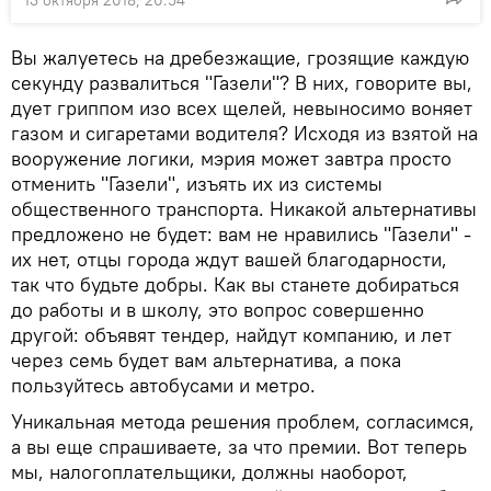
13 октября 2018, 20:54
Вы жалуетесь на дребезжащие, грозящие каждую
секунду развалиться "Газели"? В них, говорите вы,
дует гриппом изо всех щелей, невыносимо воняет
газом и сигаретами водителя? Исходя из взятой на
вооружение логики, мэрия может завтра просто
отменить "Газели", изъять их из системы
общественного транспорта. Никакой альтернативы
предложено не будет: вам не нравились "Газели" -
их нет, отцы города ждут вашей благодарности,
так что будьте добры. Как вы станете добираться
до работы и в школу, это вопрос совершенно
другой: объявят тендер, найдут компанию, и лет
через семь будет вам альтернатива, а пока
пользуйтесь автобусами и метро.
Уникальная метода решения проблем, согласимся,
а вы еще спрашиваете, за что премии. Вот теперь
мы, налогоплательщики, должны наоборот,