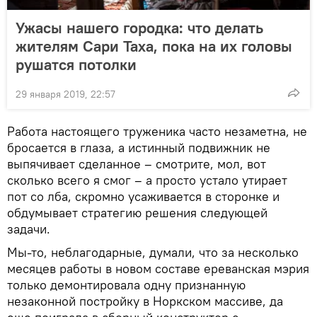
Ужасы нашего городка: что делать
жителям Сари Таха, пока на их головы
рушатся потолки
29 января 2019, 22:57
Работа настоящего труженика часто незаметна, не
бросается в глаза, а истинный подвижник не
выпячивает сделанное – смотрите, мол, вот
сколько всего я смог – а просто устало утирает
пот со лба, скромно усаживается в сторонке и
обдумывает стратегию решения следующей
задачи.
Мы-то, неблагодарные, думали, что за несколько
месяцев работы в новом составе ереванская мэрия
только демонтировала одну признанную
незаконной постройку в Норкском массиве, да