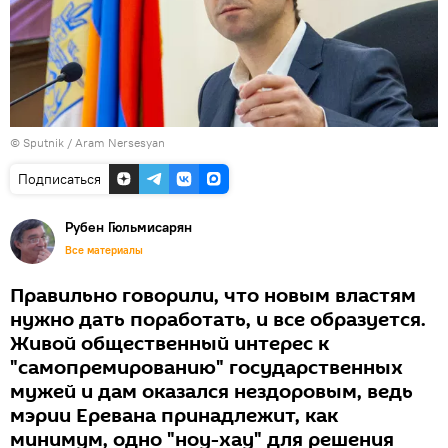
© Sputnik / Aram Nersesyan
Подписаться
Рубен Гюльмисарян
Все материалы
Правильно говорили, что новым властям
нужно дать поработать, и все образуется.
Живой общественный интерес к
"самопремированию" государственных
мужей и дам оказался нездоровым, ведь
мэрии Еревана принадлежит, как
минимум, одно "ноу-хау" для решения