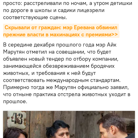
просто: расстреливали по ночам, а утром детишки
по дороге в школы и садики лицезрели
соответствующие сцены.
Скрывали от граждан: мэр Еревана обвинил 
прежние власти в махинациях с премиями>>
В середине декабря прошлого года мэр Айк
Марутян отметил на совещании, что будет
объявлен новый тендер по отбору компании,
занимающейся обезвреживанием бродячих
животных, и требования к ней будут
соответствовать международным стандартам.
Примерно тогда же Марутян официально заявил,
что отныне практика отстрела животных уходит в
прошлое.