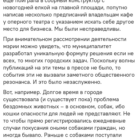
еще поиграла в сборный конструктор с
новогодней елкой на главной площади, попутно
написав несколько предписаний владельцам кафе
у оперного театра с указанием искать себе другое
место для бизнеса. Мы были несправедливы.
При внимательном рассмотрении деятельности
мэрии можно увидеть, что муниципалитет
разработал уникальную формулу решения если не
всех, то многих городских задач. Поскольку волны
публикаций на эти темы в прессе не было, то
события эти не вызвали заметного общественного
резонанса. И это было незаслуженно.
Вот, например. Долгое время в городе
существовала (и существует пока) проблема
бездомных животных – в основном, собак, ибо
кошки опасности для людей не представляют. Не
то чтобы прямо регистрировались ежедневные
случаи покусания оными собаками граждан, но
иногда бывало. Раньше с собаками поступали