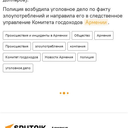
Полиция возбудила уголовное дело по факту
злоупотреблений и направила его в следственное
управление Комитета госдоходов
Армении
.
Происшествия и инциденты в Армении
Общество
Армения
Происшествия
злоупотребления
компания
Комитет госдоходов
Новости Армения
полиция
уголовное дело
Армения