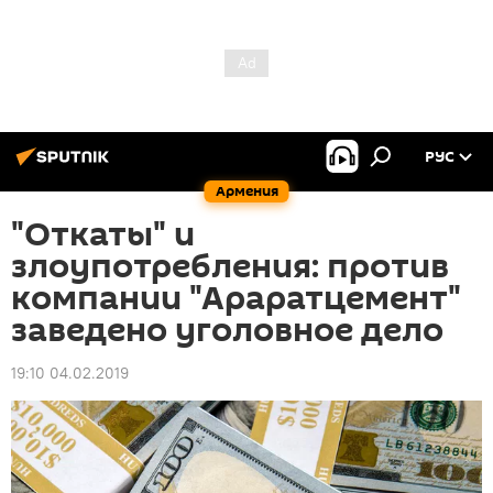
РУС
Армения
"Откаты" и
злоупотребления: против
компании "Араратцемент"
заведено уголовное дело
19:10 04.02.2019