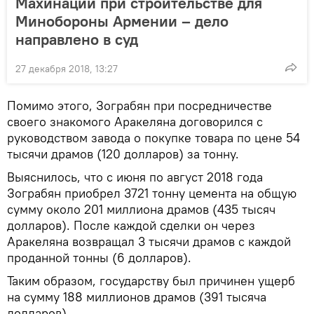
Махинации при строительстве для
Минобороны Армении – дело
направлено в суд
27 декабря 2018, 13:27
Помимо этого, Зограбян при посредничестве
своего знакомого Аракеляна договорился с
руководством завода о покупке товара по цене 54
тысячи драмов (120 долларов) за тонну.
Выяснилось, что с июня по август 2018 года
Зограбян приобрел 3721 тонну цемента на общую
сумму около 201 миллиона драмов (435 тысяч
долларов). После каждой сделки он через
Аракеляна возвращал 3 тысячи драмов с каждой
проданной тонны (6 долларов).
Таким образом, государству был причинен ущерб
на сумму 188 миллионов драмов (391 тысяча
долларов).