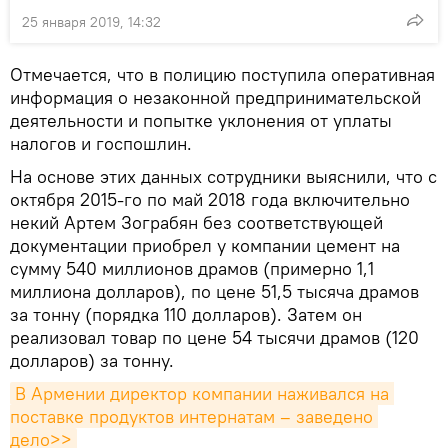
25 января 2019, 14:32
Отмечается, что в полицию поступила оперативная
информация о незаконной предпринимательской
деятельности и попытке уклонения от уплаты
налогов и госпошлин.
На основе этих данных сотрудники выяснили, что с
октября 2015-го по май 2018 года включительно
некий Артем Зограбян без соответствующей
документации приобрел у компании цемент на
сумму 540 миллионов драмов (примерно 1,1
миллиона долларов), по цене 51,5 тысяча драмов
за тонну (порядка 110 долларов). Затем он
реализовал товар по цене 54 тысячи драмов (120
долларов) за тонну.
В Армении директор компании наживался на 
поставке продуктов интернатам – заведено 
дело>>