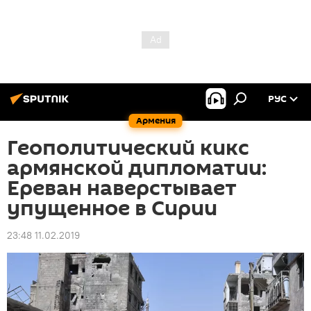
РУС
Армения
Геополитический кикс
армянской дипломатии:
Ереван наверстывает
упущенное в Сирии
23:48 11.02.2019