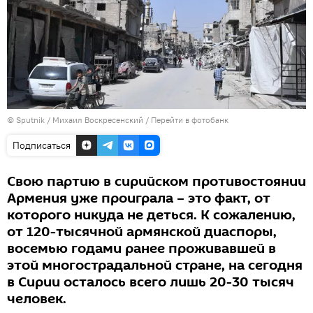
© Sputnik / Михаил Воскресенский
/
Перейти в фотобанк
Подписаться
Свою партию в сирийском противостоянии
Армения уже проиграла – это факт, от
которого никуда не деться. К сожалению,
от 120-тысячной армянской диаспоры,
восемью годами ранее проживавшей в
этой многострадальной стране, на сегодня
в Сирии осталось всего лишь 20-30 тысяч
человек.