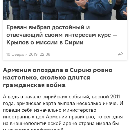
Ереван выбрал достойный и
отвечающий своим интересам курс —
Крылов о миссии в Сирии
10 февраля 2019, 22:36
Армения опоздала в Сирию ровно
настолько, сколько длится
гражданская война
А ведь в начале сирийских событий, весной 2011
года, армянская карта выпала несколько иначе. И
поведи себя изначально министерство
иностранных дел Армении правильно, то сегодня
на внешнеполитической арене страна имела бы
множество преференций.