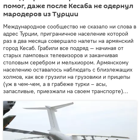
помог, даже после Кесаба не одернул
мародеров из Турции
Международное сообщество не сказало ни слова в
адрес Турции, приграничное население которой
раз в два месяца совершало налеты на армянский
город Кесаб. Грабили все подряд — начиная от
старых ламповых телевизоров и заканчивая
столовым серебром и мельхиором. Армянскому
населению оставалось наблюдать с близлежащих
холмов, как все грузили на грузовики и прицепы
(уж в чем-чем, а в грабеже турки – асы,
запасливые, приезжали на своем транспорте)…