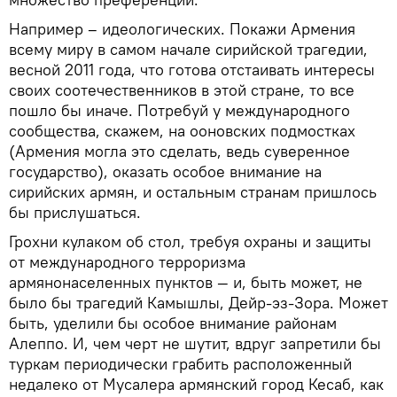
Например – идеологических. Покажи Армения
всему миру в самом начале сирийской трагедии,
весной 2011 года, что готова отстаивать интересы
своих соотечественников в этой стране, то все
пошло бы иначе. Потребуй у международного
сообщества, скажем, на ооновских подмостках
(Армения могла это сделать, ведь суверенное
государство), оказать особое внимание на
сирийских армян, и остальным странам пришлось
бы прислушаться.
Грохни кулаком об стол, требуя охраны и защиты
от международного терроризма
армянонаселенных пунктов — и, быть может, не
было бы трагедий Камышлы, Дейр-эз-Зора. Может
быть, уделили бы особое внимание районам
Алеппо. И, чем черт не шутит, вдруг запретили бы
туркам периодически грабить расположенный
недалеко от Мусалера армянский город Кесаб, как