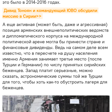
это было в 2014-2016 годах.
Давид Тоноян и командующий ЮВО обсудили 
миссию в Сирии>>
А еще активная (может быть, даже и агрессивная)
позиция армянских внешнеполитических ведомств
и дипломатического корпуса на международной
политической арене могла бы принести стране и
финансовые дивиденды. Ведь на самом деле всем
известно, что в пересчете на душу населения
именно Армения занимает третье место (после
Турции и Германии) по числу принятых сирийских
беженцев. Запад платит серьезные, можно
сказать, астрономические суммы той же Турции
для того, чтобы хоть как-то обустроить лагеря для
беженцев.