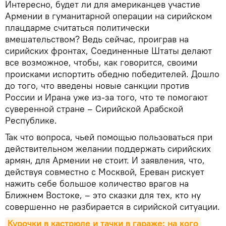
Интересно, будет ли для американцев участие
Армении в гуманитарной операции на сирийском
плацдарме считаться политически
вмешательством? Ведь сейчас, проиграв на
сирийских фронтах, Соединенные Штаты делают
все возможное, чтобы, как говорится, своими
происками испортить обедню победителей. Дошло
до того, что введены новые санкции против
России и Ирана уже из-за того, что те помогают
суверенной стране – Сирийской Арабской
Республике.
Так что вопроса, чьей помощью пользоваться при
действительном желании поддержать сирийских
армян, для Армении не стоит. И заявления, что,
действуя совместно с Москвой, Ереван рискует
нажить себе большое количество врагов на
Ближнем Востоке, – это сказки для тех, кто ну
совершенно не разбирается в сирийской ситуации.
Курочки в кастрюле и тачки в гараже: на кого 