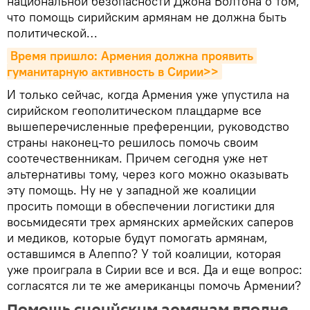
национальной безопасности Джона Болтона о том,
что помощь сирийским армянам не должна быть
политической…
Время пришло: Армения должна проявить 
гуманитарную активность в Сирии>>
И только сейчас, когда Армения уже упустила на
сирийском геополитическом плацдарме все
вышеперечисленные преференции, руководство
страны наконец-то решилось помочь своим
соотечественникам. Причем сегодня уже нет
альтернативы тому, через кого можно оказывать
эту помощь. Ну не у западной же коалиции
просить помощи в обеспечении логистики для
восьмидесяти трех армянских армейских саперов
и медиков, которые будут помогать армянам,
оставшимся в Алеппо? У той коалиции, которая
уже проиграла в Сирии все и вся. Да и еще вопрос:
согласятся ли те же американцы помочь Армении?
Помощь сирийским армянам вполне