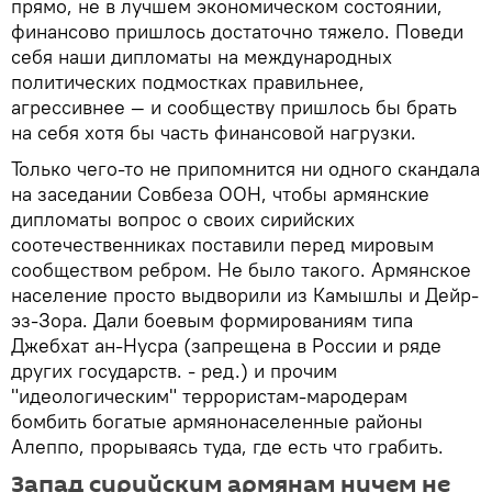
прямо, не в лучшем экономическом состоянии,
финансово пришлось достаточно тяжело. Поведи
себя наши дипломаты на международных
политических подмостках правильнее,
агрессивнее — и сообществу пришлось бы брать
на себя хотя бы часть финансовой нагрузки.
Только чего-то не припомнится ни одного скандала
на заседании Совбеза ООН, чтобы армянские
дипломаты вопрос о своих сирийских
соотечественниках поставили перед мировым
сообществом ребром. Не было такого. Армянское
население просто выдворили из Камышлы и Дейр-
эз-Зора. Дали боевым формированиям типа
Джебхат ан-Нусра (запрещена в России и ряде
других государств. - ред.) и прочим
"идеологическим" террористам-мародерам
бомбить богатые армянонаселенные районы
Алеппо, прорываясь туда, где есть что грабить.
Запад сирийским армянам ничем не