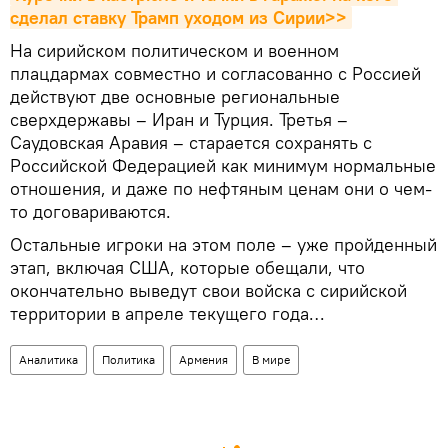
сделал ставку Трамп уходом из Сирии>>
На сирийском политическом и военном
плацдармах совместно и согласованно с Россией
действуют две основные региональные
сверхдержавы – Иран и Турция. Третья –
Саудовская Аравия – старается сохранять с
Российской Федерацией как минимум нормальные
отношения, и даже по нефтяным ценам они о чем-
то договариваются.
Остальные игроки на этом поле – уже пройденный
этап, включая США, которые обещали, что
окончательно выведут свои войска с сирийской
территории в апреле текущего года…
Аналитика
Политика
Армения
В мире