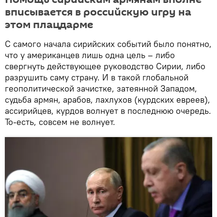
вписывается в российскую игру на
этом плацдарме
С самого начала сирийских событий было понятно,
что у американцев лишь одна цель – либо
свергнуть действующее руководство Сирии, либо
разрушить саму страну. И в такой глобальной
геополитической зачистке, затеянной Западом,
судьба армян, арабов, лахлухов (курдских евреев),
ассирийцев, курдов волнует в последнюю очередь.
То-есть, совсем не волнует.