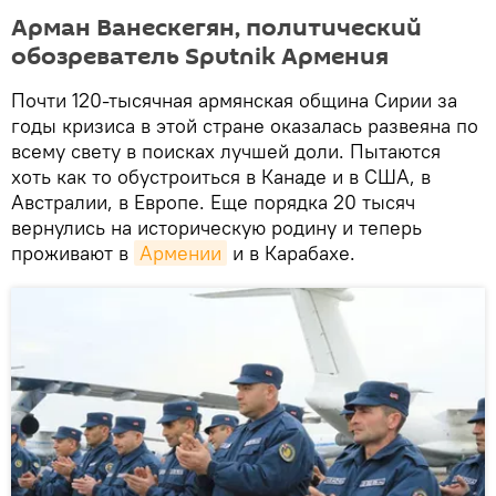
Арман Ванескегян, политический
обозреватель Sputnik Армения
Почти 120-тысячная армянская община Сирии за
годы кризиса в этой стране оказалась развеяна по
всему свету в поисках лучшей доли. Пытаются
хоть как то обустроиться в Канаде и в США, в
Австралии, в Европе. Еще порядка 20 тысяч
вернулись на историческую родину и теперь
проживают в
Армении
и в Карабахе.