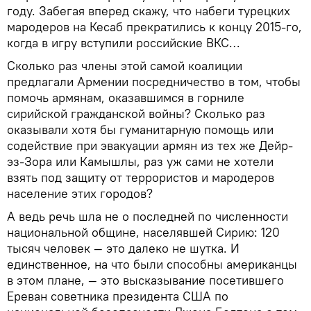
году. Забегая вперед скажу, что набеги турецких
мародеров на Кесаб прекратились к концу 2015-го,
когда в игру вступили российские ВКС…
Сколько раз члены этой самой коалиции
предлагали Армении посредничество в том, чтобы
помочь армянам, оказавшимся в горниле
сирийской гражданской войны? Сколько раз
оказывали хотя бы гуманитарную помощь или
содействие при эвакуации армян из тех же Дейр-
эз-Зора или Камышлы, раз уж сами не хотели
взять под защиту от террористов и мародеров
население этих городов?
А ведь речь шла не о последней по численности
национальной общине, населявшей Сирию: 120
тысяч человек — это далеко не шутка. И
единственное, на что были способны американцы
в этом плане, — это высказывание посетившего
Ереван советника президента США по