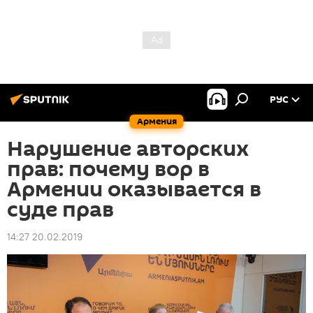
РУС
Армения
Нарушение авторских
прав: почему вор в
Армении оказывается в
суде прав
14:27 20.02.2019