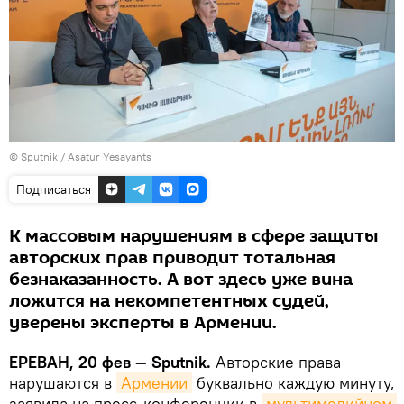
© Sputnik / Asatur Yesayants
Подписаться
К массовым нарушениям в сфере защиты
авторских прав приводит тотальная
безнаказанность. А вот здесь уже вина
ложится на некомпетентных судей,
уверены эксперты в Армении.
ЕРЕВАН, 20 фев — Sputnik.
Авторские права
нарушаются в
Армении
буквально каждую минуту,
заявила на пресс-конференции в
мультимедийном 