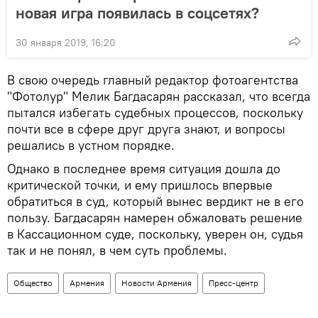
новая игра появилась в соцсетях?
30 января 2019, 16:20
В свою очередь главный редактор фотоагентства
"Фотолур" Мелик Багдасарян рассказал, что всегда
пытался избегать судебных процессов, поскольку
почти все в сфере друг друга знают, и вопросы
решались в устном порядке.
Однако в последнее время ситуация дошла до
критической точки, и ему пришлось впервые
обратиться в суд, который вынес вердикт не в его
пользу. Багдасарян намерен обжаловать решение
в Кассационном суде, поскольку, уверен он, судья
так и не понял, в чем суть проблемы.
Общество
Армения
Новости Армения
Пресс-центр