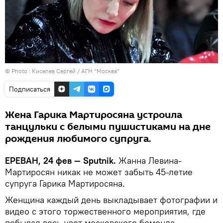
© Photo :
Киселев Сергей / АГН "Москва"
Подписаться
Жена Гарика Мартиросяна устроила
танцульки с белыми пушистиками на дне
рождения любимого супруга.
ЕРЕВАН, 24 фев — Sputnik.
Жанна Левина-
Мартиросян никак не может забыть 45-летие
супруга Гарика Мартиросяна.
Женщина каждый день выкладывает фотографии и
видео с этого торжественного мероприятия, где
побывал весь цвет московского бомонда.