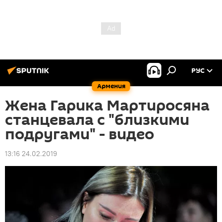
РУС
Армения
Жена Гарика Мартиросяна
станцевала с "близкими
подругами" - видео
13:16 24.02.2019