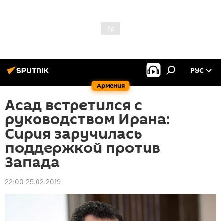
РУС
Армения
Асад встретился с
руководством Ирана:
Сирия заручилась
поддержкой против
Запада
22:00 25.02.2019