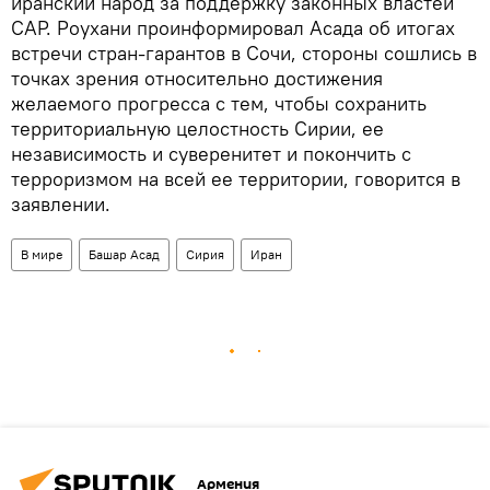
иранский народ за поддержку законных властей
САР. Роухани проинформировал Асада об итогах
встречи стран-гарантов в Сочи, стороны сошлись в
точках зрения относительно достижения
желаемого прогресса с тем, чтобы сохранить
территориальную целостность Сирии, ее
независимость и суверенитет и покончить с
терроризмом на всей ее территории, говорится в
заявлении.
В мире
Башар Асад
Сирия
Иран
Армения