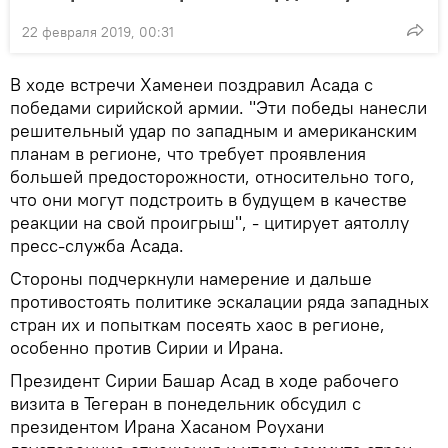
22 февраля 2019, 00:31
В ходе встречи Хаменеи поздравил Асада с
победами сирийской армии. "Эти победы нанесли
решительный удар по западным и американским
планам в регионе, что требует проявления
большей предосторожности, относительно того,
что они могут подстроить в будущем в качестве
реакции на свой проигрыш", - цитирует аятоллу
пресс-служба Асада.
Стороны подчеркнули намерение и дальше
противостоять политике эскалации ряда западных
стран их и попыткам посеять хаос в регионе,
особенно против Сирии и Ирана.
Президент Сирии Башар Асад в ходе рабочего
визита в Тегеран в понедельник обсудил с
президентом Ирана Хасаном Роухани