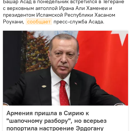
Башар Асад в понедельник встретился в Тегеране
с верховным аятоллой Ирана Али Хаменеи и
президентом Исламской Республики Хасаном
Роухани,
сообщает
пресс-служба Асада.
Армения пришла в Сирию к
"шапочному разбору", но всерьез
попортила настроение Эрдогану