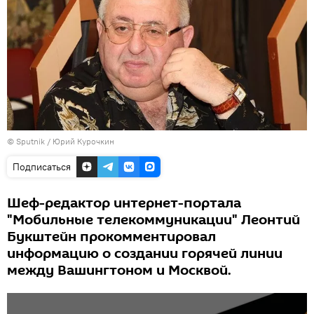
© Sputnik / Юрий Курочкин
Подписаться
Шеф-редактор интернет-портала
"Мобильные телекоммуникации" Леонтий
Букштейн прокомментировал
информацию о создании горячей линии
между Вашингтоном и Москвой.