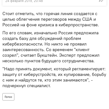
24 февраля 2019, 20:48
Стоит отметить, что горячая линия создается с
целью облегчения переговоров между США и
Россией на фоне кризиса в киберпространстве.
По его словам, изначально Россия предложила
создать базу для обсуждений проблем
кибербезопасности. Но никто не проявил
заинтересованность. Со временем "клиент
созрел", считает Букштейн. Эксперт предложил
несколько пунктов будущего сотрудничества.
"Надо принять документ, который регламентирует:
защиту от киберустройств, их купирование, борьбу
с ним и найдутся те, кто этим занимаются", -
подчеркнул специалист.
Голос