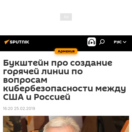
РУС
Армения
Букштейн про создание
горячей линии по
вопросам
кибербезопасности между
США и Россией
16:20 25.02.2019