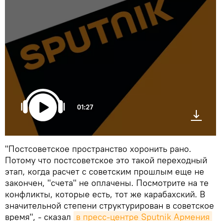
01:27
"Постсоветское пространство хоронить рано.
Потому что постсоветское это такой переходный
этап, когда расчет с советским прошлым еще не
закончен, "счета" не оплачены. Посмотрите на те
конфликты, которые есть, тот же карабахский. В
значительной степени структурирован в советское
время", - сказал
в пресс-центре Sputnik Армения