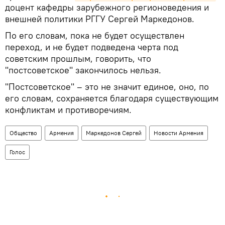
доцент кафедры зарубежного регионоведения и
внешней политики РГГУ Сергей Маркедонов.
По его словам, пока не будет осуществлен
переход, и не будет подведена черта под
советским прошлым, говорить, что
"постсоветское" закончилось нельзя.
"Постсоветское" – это не значит единое, оно, по
его словам, сохраняется благодаря существующим
конфликтам и противоречиям.
Общество
Армения
Маркедонов Сергей
Новости Армения
Голос