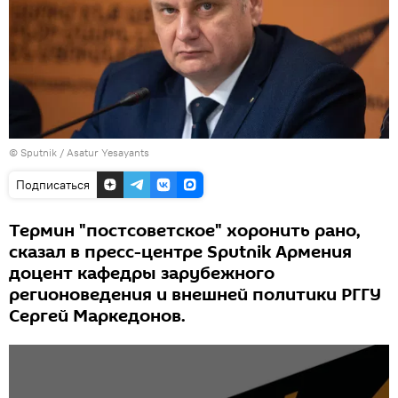
© Sputnik / Asatur Yesayants
Подписаться
Термин "постсоветское" хоронить рано,
сказал в пресс-центре Sputnik Армения
доцент кафедры зарубежного
регионоведения и внешней политики РГГУ
Сергей Маркедонов.