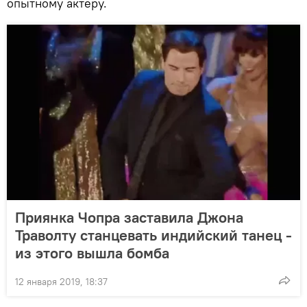
опытному актеру.
Приянка Чопра заставила Джона
Траволту станцевать индийский танец -
из этого вышла бомба
12 января 2019, 18:37