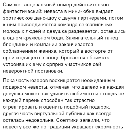
Сам же танцевальный номер действительно
фантастический: невеста в мини-юбке выдает
эротическое данс-шоу с двумя партнерами, потом
к ним присоединяется команда сексапильных
молодых людей и девушка раздевается, оставшись
в одном кружевном боди. Зажигательный танец
блондинки и компании заканчивается
соблазнением жениха, который в восторге от
происходящего в конце бросается обнимать
устроивших ему сюрприз участников сей
невероятной постановки.
Пока часть юзеров восхищается неожиданным
подарком невесты, отмечая, что далеко не каждая
девушка может так удивить любимого и отнюдь не
каждый парень способен так страстно
отреагировать и оценить подобный подарок,
другая часть виртуальной публики как всегда
осталась недовольна. Скептики заявили, что
невесту все же по традиции украшает скромность