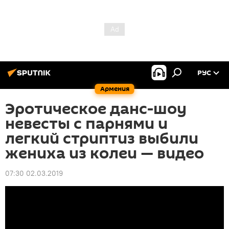
РУС
Армения
Эротическое данс-шоу
невесты с парнями и
легкий стриптиз выбили
жениха из колеи — видео
07:30 02.03.2019