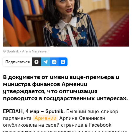
© Sputnik / Aram Nersesyan
Подписаться
В документе от имени вице-премьера и
министра финансов Армении
утверждается, что оптимизация
проводится в государственных интересах.
ЕРЕВАН, 4 мар – Sputnik.
Бывший вице-спикер
парламента
Армении
Арпине Ованнисян
опубликовала на своей странице в Facebook
оказавшуюся в ее распоряжении копию документа,