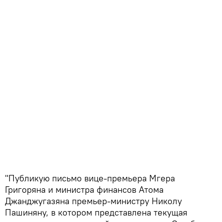
"Публикую письмо вице-премьера Мгера
Григоряна и министра финансов Атома
Джанджугазяна премьер-министру Николу
Пашиняну, в котором представлена текущая