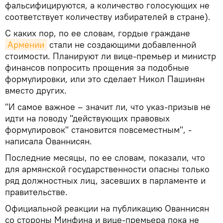
фальсифицируются, а количество голосующих не
соответствует количеству избирателей в стране).
С каких пор, по ее словам, гордые граждане
Армении
стали не создающими добавленной
стоимости. Планируют ли вице-премьер и министр
финансов попросить прощения за подобные
формулировки, или это сделает Никол Пашинян
вместо других.
"И самое важное – значит ли, что указ-призыв не
идти на поводу "действующих правовых
формулировок" становится повсеместным", -
написала Ованнисян.
Последние месяцы, по ее словам, показали, что
для армянской государственности опасны только
ряд должностных лиц, засевших в парламенте и
правительстве.
Официальной реакции на публикацию Ованнисян
со стороны Минфина и вице-премьера пока не