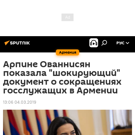
РУС
Армения
Арпине Ованнисян
показала "шокирующий"
документ о сокращениях
госслужащих в Армении
13:06 04.03.2019