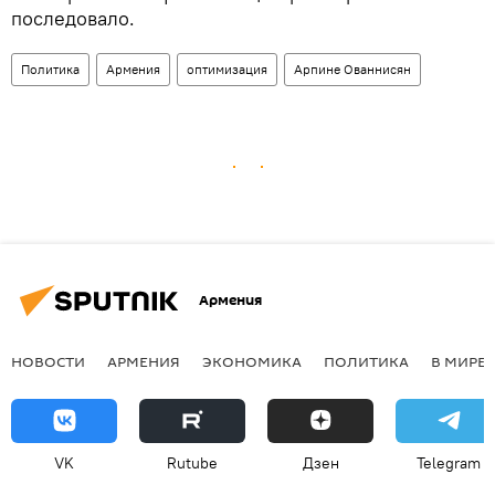
последовало.
Политика
Армения
оптимизация
Арпине Ованнисян
Армения
НОВОСТИ
АРМЕНИЯ
ЭКОНОМИКА
ПОЛИТИКА
В МИРЕ
VK
Rutube
Дзен
Telegram