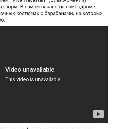
латформ. В самом начале на самбодроме
сочных костюмах с барабанами, на которых
рб.