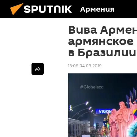
Армения
Вива Армен
армянское 
в Бразилии
15:09 04.03.2019