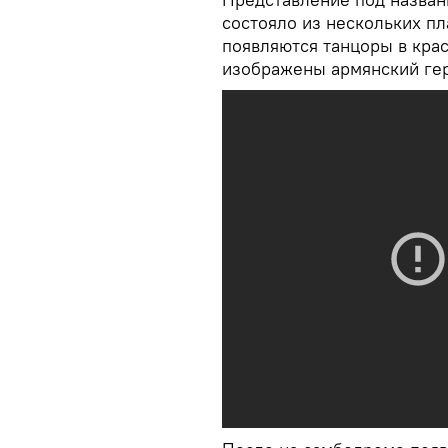
состояло из нескольких п
появляются танцоры в кра
изображены армянский ге