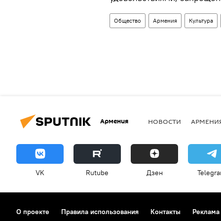
Общество
Армения
Культура
Армения
НОВОСТИ
АРМЕНИ
VK
Rutube
Дзен
Telegr
О проекте
Правила использования
Контакты
Реклама