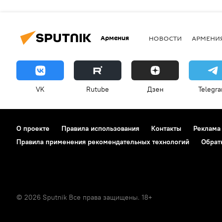
Армения
НОВОСТИ
АРМЕНИ
VK
Rutube
Дзен
Telegr
О проекте
Правила использования
Контакты
Реклама
Правила применения рекомендательных технологий
Обрат
© 2026 Sputnik Все права защищены. 18+