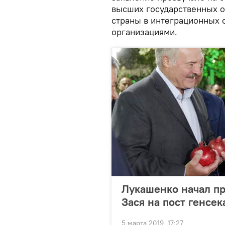
высших государственных о
страны в интеграционных 
организациями.
Лукашенко начал п
Зася на пост генсе
5 марта 2019, 17:27