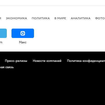
Я
ЭКОНОМИКА
ПОЛИТИКА
В МИРЕ
АНАЛИТИКА
ФОТО
am
Макс
Пресс-релизы
Новости компаний
Политика конфиденциал
ная связь