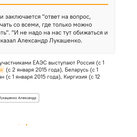
 и заключается "ответ на вопрос,
чать со всеми, где только можно
ть". "И не надо на нас тут обижаться и
 сказал Александр Лукашенко.
участниками ЕАЭС выступают Россия (с 1
я
(с 2 января 2015 года), Беларусь (с 1
н (с 1 января 2015 года), Киргизия (с 12
Лукашенко Александр