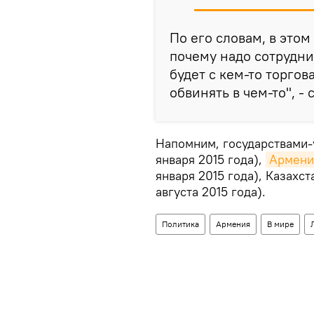
По его словам, в этом
почему надо сотрудни
будет с кем-то торгова
обвинять в чем-то", -
Напомним, государствами-
января 2015 года),
Армени
января 2015 года), Казахста
августа 2015 года).
Политика
Армения
В мире