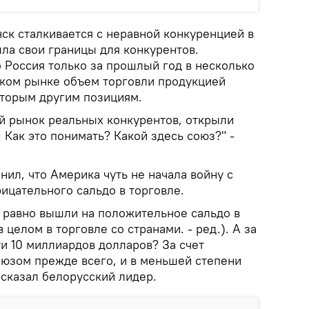
ск сталкивается с неравной конкуренцией в
ла свои границы для конкурентов.
 Россия только за прошлый год в несколько
ском рынке объем торговли продукцией
торым другим позициям.
ой рынок реальных конкурентов, открыли
. Как это понимать? Какой здесь союз?" -
ил, что Америка чуть не начала войну с
ицательного сальдо в торговле.
 равно вышли на положительное сальдо в
целом в торговле со странами. - ред.). А за
и 10 миллиардов долларов? За счет
оюзом прежде всего, и в меньшей степени
- сказал белорусский лидер.