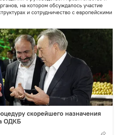
рганов, на котором обсуждалось участие
структурах и сотрудничество с европейскими
роцедуру скорейшего назначения
ка ОДКБ