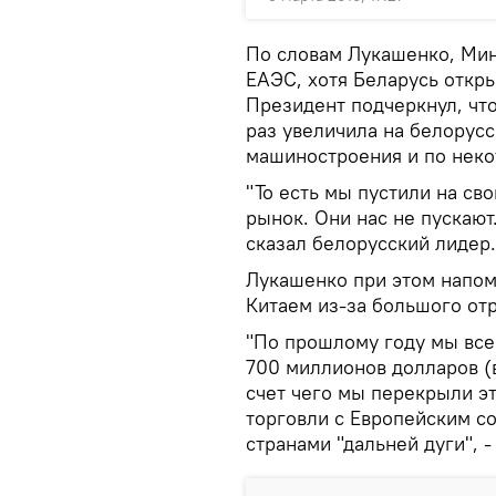
По словам Лукашенко, Мин
ЕАЭС, хотя Беларусь откры
Президент подчеркнул, что
раз увеличила на белорус
машиностроения и по неко
"То есть мы пустили на св
рынок. Они нас не пускают
сказал белорусский лидер.
Лукашенко при этом напомн
Китаем из-за большого отр
"По прошлому году мы все
700 миллионов долларов (в 
счет чего мы перекрыли эт
торговли с Европейским с
странами "дальней дуги", 