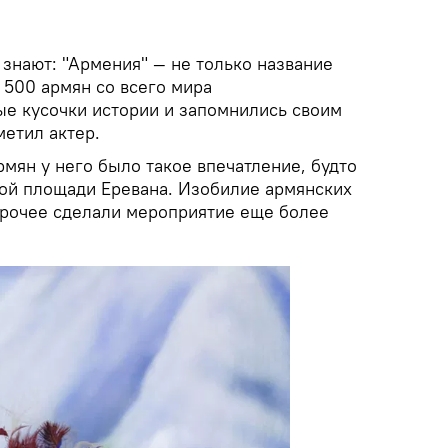
 знают: "Армения" — не только название
 500 армян со всего мира
е кусочки истории и запомнились своим
метил актер.
мян у него было такое впечатление, будто
ной площади Еревана. Изобилие армянских
прочее сделали мероприятие еще более