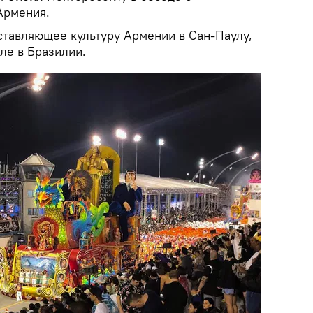
Армения.
ставляющее культуру Армении в Сан-Паулу,
ле в Бразилии.