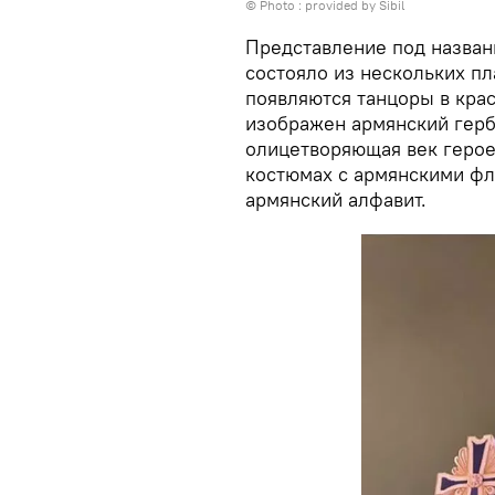
© Photo : provided by Sibil
Представление под назван
состояло из нескольких п
появляются танцоры в кра
изображен армянский герб
олицетворяющая век герое
костюмах с армянскими фл
армянский алфавит.