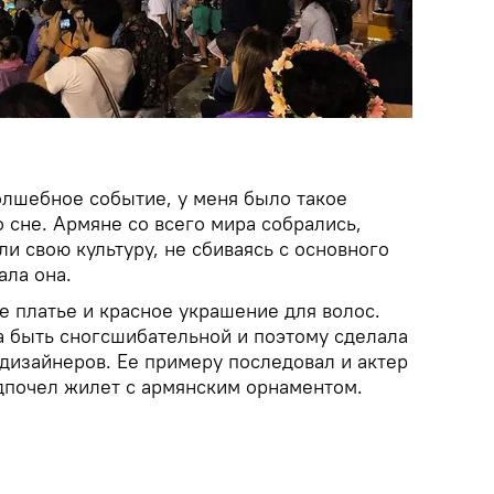
олшебное событие, у меня было такое
о сне. Армяне со всего мира собрались,
ли свою культуру, не сбиваясь с основного
ала она.
е платье и красное украшение для волос.
а быть сногсшибательной и поэтому сделала
дизайнеров. Ее примеру последовал и актер
дпочел жилет с армянским орнаментом.