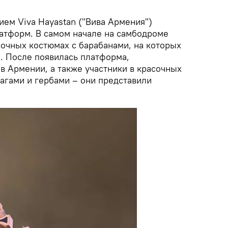
ием Viva Hayastan ("Вива Армения")
латформ. В самом начале на самбодроме
сочных костюмах с барабанами, на которых
. После появилась платформа,
в Армении, а также участники в красочных
агами и гербами – они представили