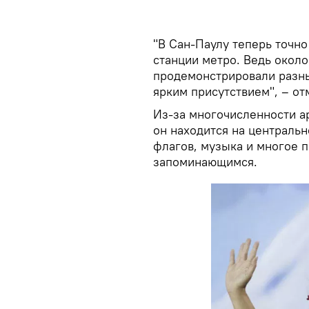
"В Сан-Паулу теперь точно
станции метро. Ведь около
продемонстрировали разны
ярким присутствием", – от
Из-за многочисленности ар
он находится на централь
флагов, музыка и многое 
запоминающимся.