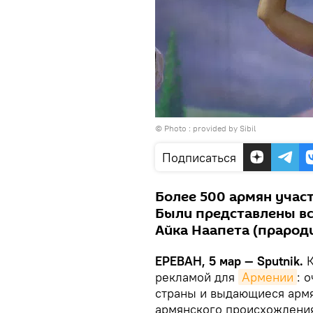
© Photo : provided by Sibil
Подписаться
Более 500 армян участ
Были представлены вс
Айка Наапета (прарод
ЕРЕВАН, 5 мар — Sputnik.
К
рекламой для
Армении
: 
страны и выдающиеся армя
армянского происхождения