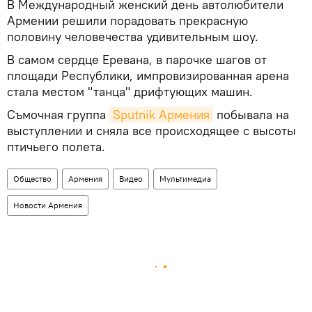
В Международный женский день автолюбители
Армении решили порадовать прекрасную
половину человечества удивительным шоу.
В самом сердце Еревана, в парочке шагов от
площади Республики, импровизированная арена
стала местом "танца" дрифтующих машин.
Съмочная группа
Sputnik Армения
побывала на
выступлении и сняла все происходящее с высоты
птичьего полета.
Общество
Армения
Видео
Мультимедиа
Новости Армения