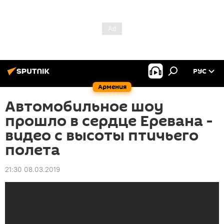
РУС
Армения
Автомобильное шоу
прошло в сердце Еревана -
видео с высоты птичьего
полета
21:30 08.03.2019