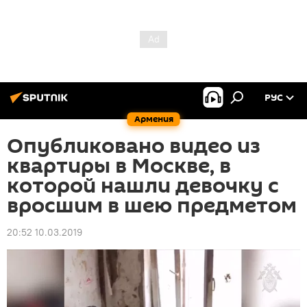
РУС
Армения
Опубликовано видео из
квартиры в Москве, в
которой нашли девочку с
вросшим в шею предметом
20:52 10.03.2019