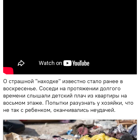
О страшной "находке" известно стало ранее в
воскресенье. Соседи на протяжении долгого
времени слышали детский плач из квартиры на
восьмом этаже. Попытки разузнать у хозяйки, что
не так с ребенком, оканчивались неудачей.