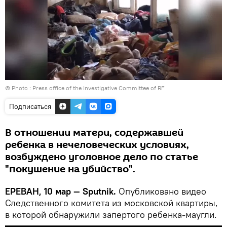
© Photo : Press office of the Investigative Committee of RF
Подписаться
В отношении матери, содержавшей
ребенка в нечеловеческих условиях,
возбуждено уголовное дело по статье
"покушение на убийство".
ЕРЕВАН, 10 мар — Sputnik.
Опубликовано видео
Следственного комитета из московской квартиры,
в которой обнаружили запертого ребенка-маугли.