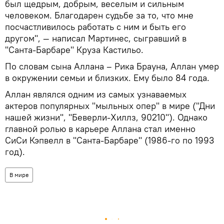
был щедрым, добрым, веселым и сильным
человеком. Благодарен судьбе за то, что мне
посчастливилось работать с ним и быть его
другом", — написал Мартинес, сыгравший в
"Санта-Барбаре" Круза Кастильо.
По словам сына Аллана – Рика Брауна, Аллан умер
в окружении семьи и близких. Ему было 84 года.
Аллан являлся одним из самых узнаваемых
актеров популярных "мыльных опер" в мире ("Дни
нашей жизни", "Беверли-Хиллз, 90210"). Однако
главной ролью в карьере Аллана стал именно
СиСи Кэпвелл в "Санта-Барбаре" (1986-го по 1993
год).
В мире