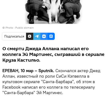
© Photo :
Public domain
Подписаться
О смерти Джеда Аллана написал его
коллега Эй Мартинес, сыгравший в сериале
Круза Кастильо.
ЕРЕВАН, 10 мар – Sputnik.
Скончался актер Джед
Аллан, известный по роли СиСи Кэпвелла в
культовом сериале "Санта-Барбара", об этом в
Facebook написал его коллега по телесериалу
"Санта-Барбара" Эй Мартинес.