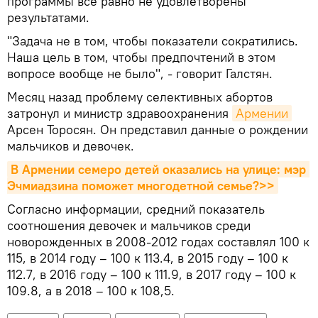
программы все равно не удовлетворены
результатами.
"Задача не в том, чтобы показатели сократились.
Наша цель в том, чтобы предпочтений в этом
вопросе вообще не было", - говорит Галстян.
Месяц назад проблему селективных абортов
затронул и министр здравоохранения
Армении
Арсен Торосян. Он представил данные о рождении
мальчиков и девочек.
В Армении семеро детей оказались на улице: мэр 
Эчмиадзина поможет многодетной семье?>>
Согласно информации, средний показатель
соотношения девочек и мальчиков среди
новорожденных в 2008-2012 годах составлял 100 к
115, в 2014 году – 100 к 113.4, в 2015 году – 100 к
112.7, в 2016 году – 100 к 111.9, в 2017 году – 100 к
109.8, а в 2018 – 100 к 108,5.