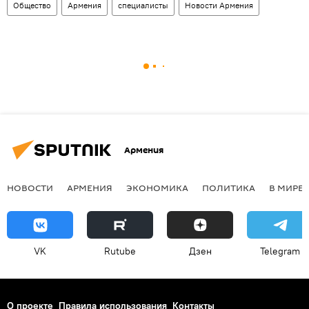
Общество
Армения
специалисты
Новости Армения
Армения
НОВОСТИ
АРМЕНИЯ
ЭКОНОМИКА
ПОЛИТИКА
В МИРЕ
VK
Rutube
Дзен
Telegram
О проекте
Правила использования
Контакты