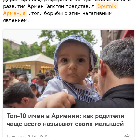
развития Армен Галстян представил
Sputnik 
Армения
итоги борьбы с этим негативным
явлением.
Топ-10 имен в Армении: как родители
чаще всего называют своих малышей
16 января 2019, 09:15