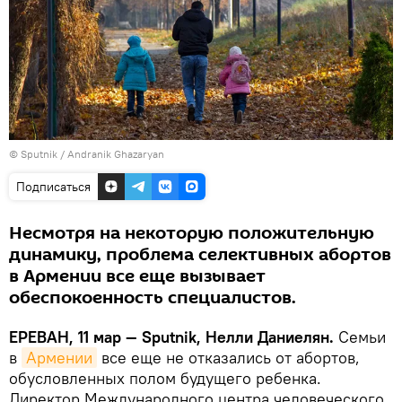
© Sputnik / Andranik Ghazaryan
Подписаться
Несмотря на некоторую положительную
динамику, проблема селективных абортов
в Армении все еще вызывает
обеспокоенность специалистов.
ЕРЕВАН, 11 мар — Sputnik, Нелли Даниелян.
Семьи
в
Армении
все еще не отказались от абортов,
обусловленных полом будущего ребенка.
Директор Международного центра человеческого