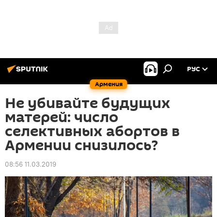
РУС
Армения
Не убивайте будущих
матерей: число
селективных абортов в
Армении снизилось?
08:56 11.03.2019