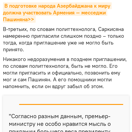
В подготовке народа Азербайджана к миру 
должна участвовать Армения — месседжи 
Пашиняна>>
В-третьих, по словам политтехнолога, Саркисяна
намеренно пригласили слишком поздно – только
тогда, когда приглашение уже не могло быть
принято.
Никакого недоразумения в позднем приглашении,
по словам политтехнолога, быть не могло. Его
могли пригласить и официально, позвонить ему
мог и сам Пашинян. А его помощники могли
напомнить, если он вдруг забыл об этом.
"Согласно разным данным, премьер-
министру не особо нравится мысль о
придании большего веса президенту.