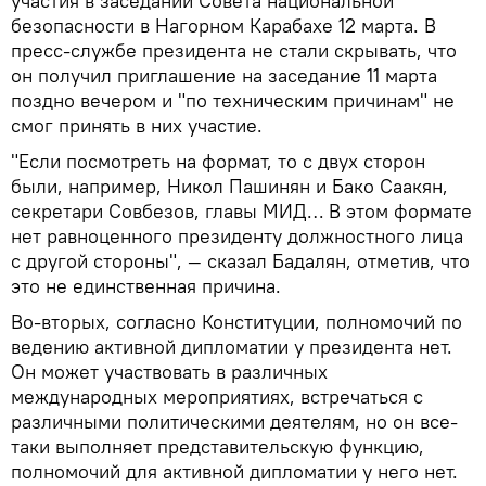
участия в заседании Совета национальной
безопасности в Нагорном Карабахе 12 марта. В
пресс-службе президента не стали скрывать, что
он получил приглашение на заседание 11 марта
поздно вечером и "по техническим причинам" не
смог принять в них участие.
"Если посмотреть на формат, то с двух сторон
были, например, Никол Пашинян и Бако Саакян,
секретари Совбезов, главы МИД… В этом формате
нет равноценного президенту должностного лица
с другой стороны", — сказал Бадалян, отметив, что
это не единственная причина.
Во-вторых, согласно Конституции, полномочий по
ведению активной дипломатии у президента нет.
Он может участвовать в различных
международных мероприятиях, встречаться с
различными политическими деятелям, но он все-
таки выполняет представительскую функцию,
полномочий для активной дипломатии у него нет.