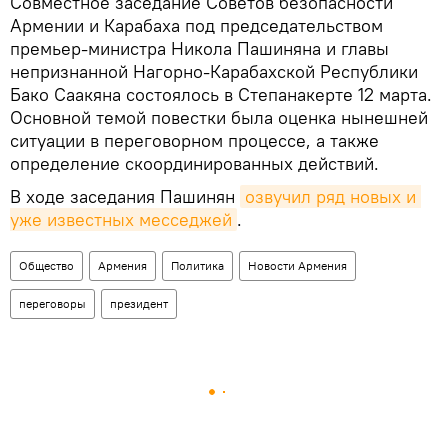
Совместное заседание Советов безопасности
Армении и Карабаха под председательством
премьер-министра Никола Пашиняна и главы
непризнанной Нагорно-Карабахской Республики
Бако Саакяна состоялось в Степанакерте 12 марта.
Основной темой повестки была оценка нынешней
ситуации в переговорном процессе, а также
определение скоординированных действий.
В ходе заседания Пашинян
озвучил ряд новых и 
уже известных месседжей
.
Общество
Армения
Политика
Новости Армения
переговоры
президент