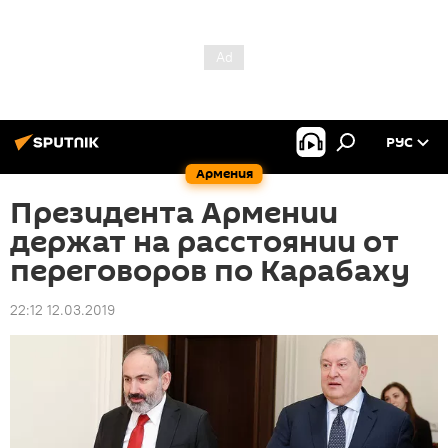
РУС
Армения
Президента Армении
держат на расстоянии от
переговоров по Карабаху
22:12 12.03.2019