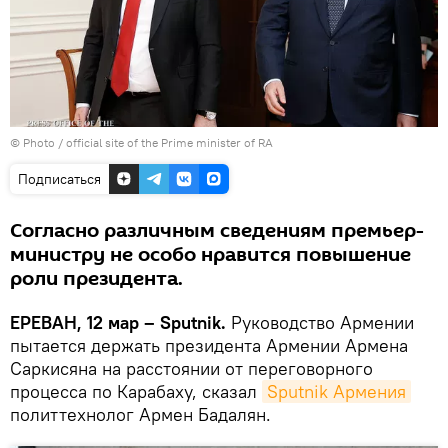
© Photo / official site of the Prime minister of RA
Подписаться
Согласно различным сведениям премьер-
министру не особо нравится повышение
роли президента.
ЕРЕВАН, 12 мар – Sputnik.
Руководство Армении
пытается держать президента Армении Армена
Саркисяна на расстоянии от переговорного
процесса по Карабаху, сказал
Sputnik Армения
политтехнолог Армен Бадалян.