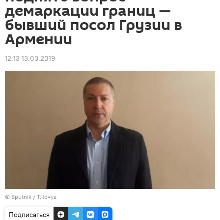
демаркации границ —
бывший посол Грузии в
Армении
12:13 13.03.2019
© Sputnik / Т.Чочуа
Подписаться