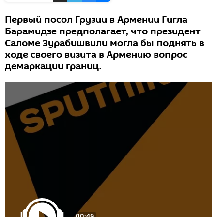
Первый посол Грузии в Армении Гигла
Барамидзе предполагает, что президент
Саломе Зурабишвили могла бы поднять в
ходе своего визита в Армению вопрос
демаркации границ.
00:49