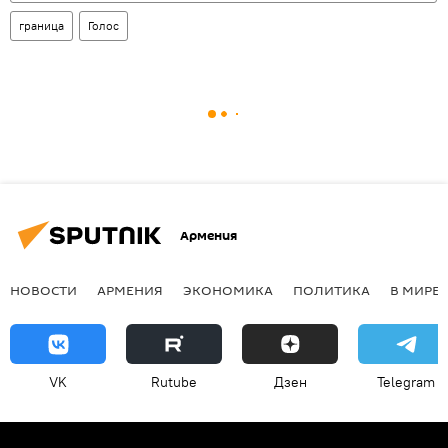
граница
Голос
Армения
НОВОСТИ
АРМЕНИЯ
ЭКОНОМИКА
ПОЛИТИКА
В МИРЕ
VK
Rutube
Дзен
Telegram