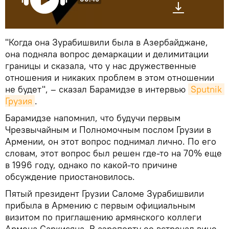
"Когда она Зурабишвили была в Азербайджане,
она подняла вопрос демаркации и делимитации
границы и сказала, что у нас дружественные
отношения и никаких проблем в этом отношении
не будет", – сказал Барамидзе в интервью
Sputnik 
Грузия
.
Барамидзе напомнил, что будучи первым
Чрезвычайным и Полномочным послом Грузии в
Армении, он этот вопрос поднимал лично. По его
словам, этот вопрос был решен где-то на 70% еще
в 1996 году, однако по какой-то причине
обсуждение приостановилось.
Пятый президент Грузии Саломе Зурабишвили
прибыла в Армению с первым официальным
визитом по приглашению армянского коллеги
Армена Саркисяна. В аэропорту ее встречал вице-