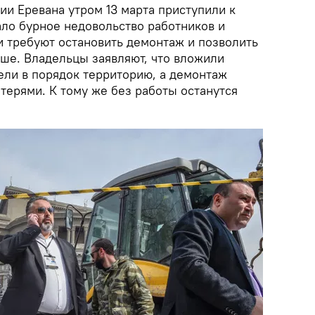
ии Еревана утром 13 марта приступили к
ало бурное недовольство работников и
и требуют остановить демонтаж и позволить
ьше. Владельцы заявляют, что вложили
ели в порядок территорию, а демонтаж
терями. К тому же без работы останутся