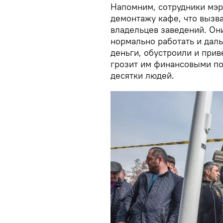
Напомним, сотрудники мэр
демонтажу кафе, что вызв
владельцев заведений. Он
нормально работать и дал
деньги, обустроили и прив
грозит им финансовыми по
десятки людей.