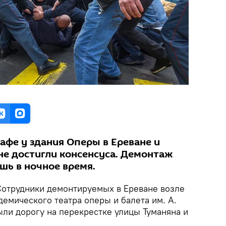
афе у здания Оперы в Ереване и
не достигли консенсуса. Демонтаж
шь в ночное время.
отрудники демонтируемых в Ереване возле
емического театра оперы и балета им. А.
ли дорогу на перекрестке улицы Туманяна и