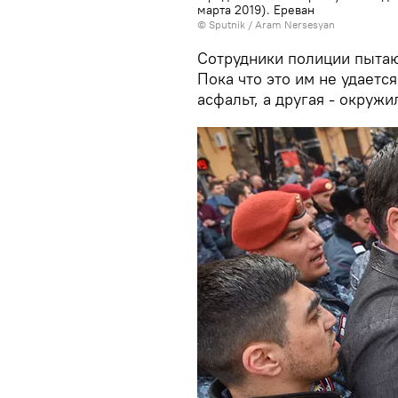
марта 2019). Еревaн
© Sputnik / Aram Nersesyan
Сотрудники полиции пытаю
Пока что это им не удаетс
асфальт, а другая - окружи