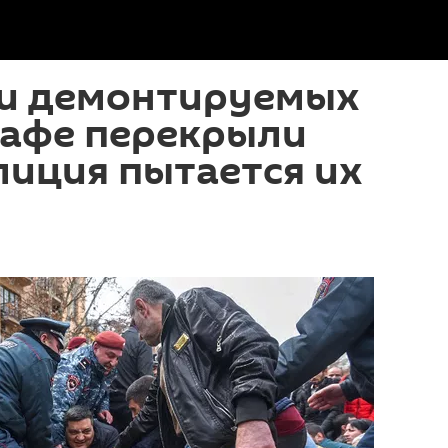
и демонтируемых
кафе перекрыли
лиция пытается их