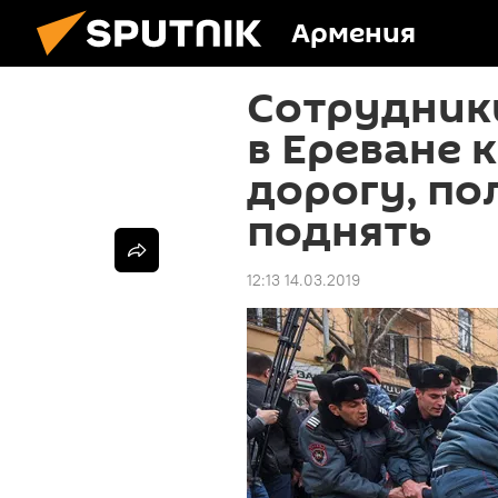
Армения
Сотрудник
в Ереване 
дорогу, по
поднять
12:13 14.03.2019