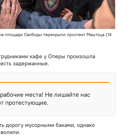
 на площади Свободы перекрыли проспект Маштоца (14
трудниками кафе у Оперы произошла
 есть задержанные.
рабочие места! Не лишайте нас
уют протестующие.
ь дорогу мусорными баками, однако
зволили.