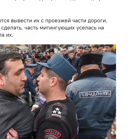
тся вывести их с проезжей части дороги.
я сделать, часть митингующих уселась на
ла их.