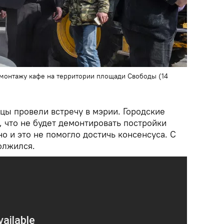
емонтажу кафе на территории площади Свободы (14
цы провели встречу в мэрии. Городские
 что не будет демонтировать постройки
но и это не помогло достичь консенсуса. С
олжился.