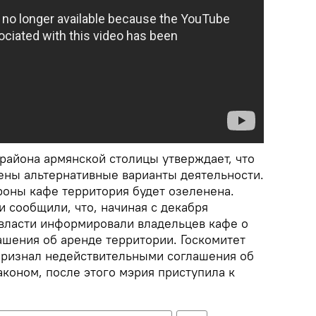
района армянской столицы утверждает, что
ны альтернативные варианты деятельности.
роны кафе территория будет озеленена.
 сообщили, что, начиная с декабря
власти информировали владельцев кафе о
ашения об аренде территории. Госкомитет
признал недействительными соглашения об
законом, после этого мэрия приступила к