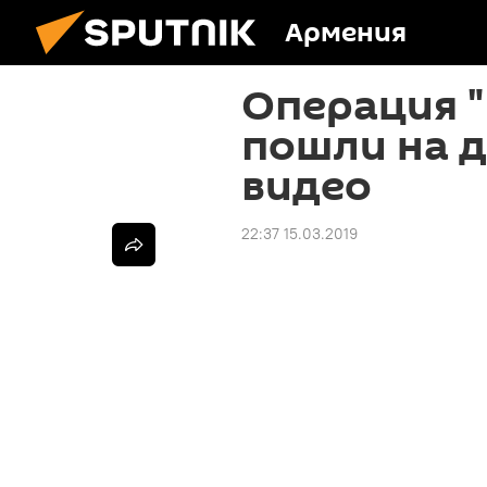
Армения
Операция "Б
пошли на д
видео
22:37 15.03.2019