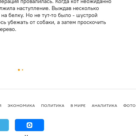
перация провалилась. Когда кот неожиданно
олжила наступление. Выждав несколько
на белку. Но не тут-то было - шустрой
сь убежать от собаки, а затем проскочить
дерево.
Я
ЭКОНОМИКА
ПОЛИТИКА
В МИРЕ
АНАЛИТИКА
ФОТО