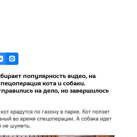
абирает популярность видео, на
пецоперация кота и собаки.
равились на дело, но завершилось
 кот крадутся по газону в парке. Кот ползет
авный во время спецоперации. А собака идет
я не шуметь.