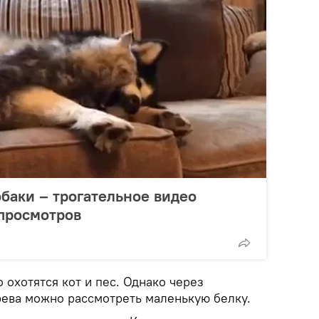
обаки – трогательное видео
просмотров
 охотятся кот и пес. Однако через
рева можно рассмотреть маленькую белку.