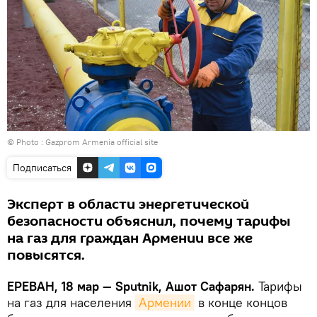
© Photo :
Gazprom Armenia official site
Подписаться
Эксперт в области энергетической
безопасности объяснил, почему тарифы
на газ для граждан Армении все же
повысятся.
ЕРЕВАН, 18 мар — Sputnik, Ашот Сафарян.
Тарифы
на газ для населения
Армении
в конце концов