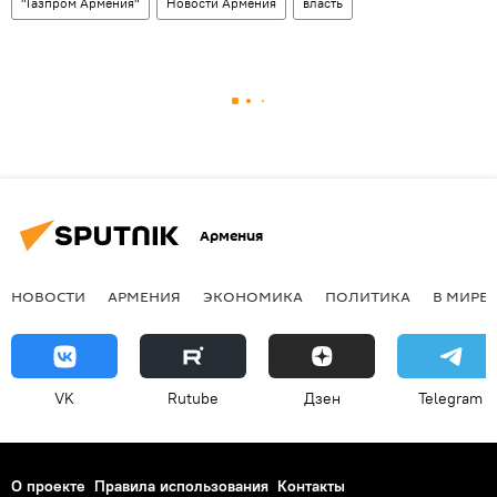
"Газпром Армения"
Новости Армения
власть
Армения
НОВОСТИ
АРМЕНИЯ
ЭКОНОМИКА
ПОЛИТИКА
В МИРЕ
VK
Rutube
Дзен
Telegram
О проекте
Правила использования
Контакты