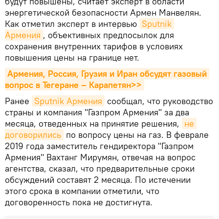
будут повышены, считает эксперт в области
энергетической безопасности Армен Манвелян.
Как отметил эксперт в интервью
Sputnik 
Армения
, объективных предпосылок для
сохранения внутренних тарифов в условиях
повышения цены на границе нет.
Армения, Россия, Грузия и Иран обсудят газовый 
вопрос в Тегеране – Карапетян>>
Ранее
Sputnik Армения
сообщал, что руководство
страны и компания "Газпром Армения" за два
месяца, отведенных на принятие решения,
не 
договорились
по вопросу цены на газ. В феврале
2019 года заместитель гендиректора "Газпром
Армения" Вахтанг Мирумян, отвечая на вопрос
агентства, сказал, что предварительные сроки
обсуждений составят 2 месяца. По истечении
этого срока в компании отметили, что
договоренность пока не достигнута.