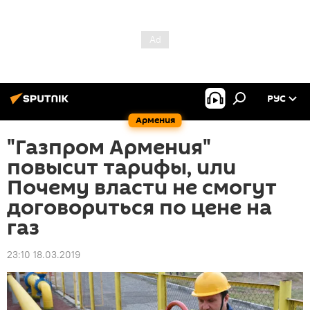
РУС
Армения
"Газпром Армения"
повысит тарифы, или
Почему власти не смогут
договориться по цене на
газ
23:10 18.03.2019