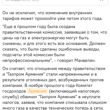
Он не исключил, что изменение внутренних
тарифов может произойти уже летом этого года.
"Еще в прошлом году была создана
правительственная комиссия, заявившая о том, что
цены на газ и электроэнергию могут быть
снижены, и для этого есть все основания. Должен
сказать, что были сделаны ошибочные выводы,
подсчеты этой комиссии были
непрофессиональными", - говорит Манвелян.
Он считает, что отношения между правительством
и "Газпром Армения" стали напряженными и в
результате уголовных дел, возбужденных против
компании. В ноябре прошлого года Комитет
госдоходов
Армении
(включающий налоговую
службу) обвинил "Газпром Армения" в неуплате
налогов, заявив, что компания списывала слишком
много газа в качестве технических потерь в сети.