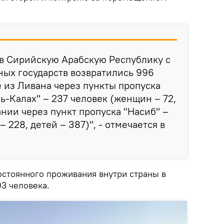
 в Сирийскую Арабскую Республику с
ых государств возвратились 996
е из Ливана через пункты пропуска
ь-Калах" – 237 человек (женщин – 72,
ании через пункт пропуска "Насиб" –
 228, детей – 387)", - отмечается в
остоянного проживания внутри страны в
03 человека.