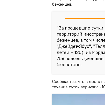
беженцев.
"За прошедшие сутки
территорий иностранн
беженцев, в том числ
"Джейдет-Ябус", "Телл
детей – 120), из Иорд
759 человек (женщин –
бюллетене.
Сообщается, что в места п
течение суток вернулись 1