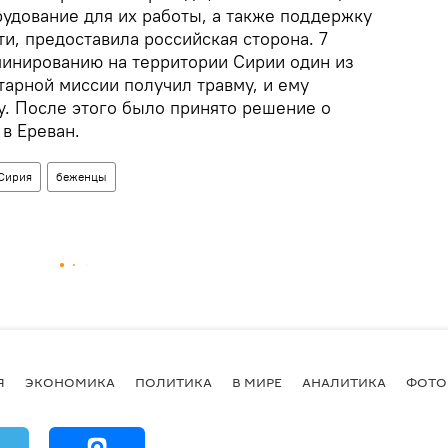
рудование для их работы, а также поддержку
и, предоставила российская сторона. 7
зминированию на территории Сирии один из
тарной миссии получил травму, и ему
у. После этого было принято решение о
в Ереван.
Сирия
беженцы
Я
ЭКОНОМИКА
ПОЛИТИКА
В МИРЕ
АНАЛИТИКА
ФОТО