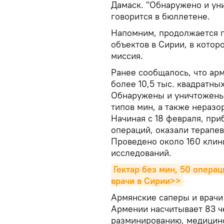
Дамаск. "Обнаружено и ун
говорится в бюллетене.
Напомним, продолжается п
объектов в Сирии, в котор
миссия.
Ранее сообщалось, что ар
более 10,5 тыс. квадратны
Обнаружены и уничтожены 
типов мин, а также нераз
Начиная с 18 февраля, пр
операций, оказали терапе
Проведено около 160 клин
исследований.
Гектар без мин, 50 операц
врачи в Сирии>>
Армянские саперы и врачи
Армении насчитывает 83 ч
разминированию, медицин