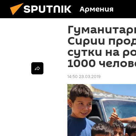
Армения
Гуманитарн
Сирии прод
сутки на р
1000 челов
14:50 23.03.2019