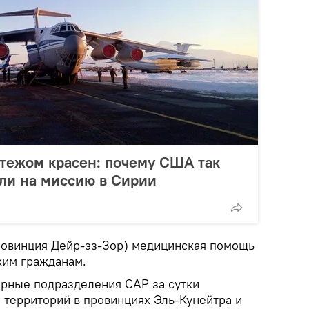
тежом красен: почему США так
ли на миссию в Сирии
провинция Дейр-эз-Зор) медицинская помощь
ким гражданам.
рные подразделения САР за сутки
 территорий в провинциях Эль-Кунейтра и