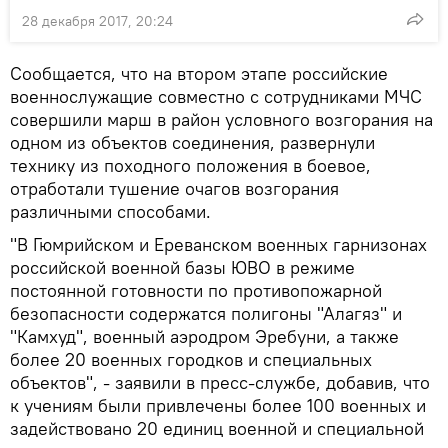
28 декабря 2017, 20:24
Сообщается, что на втором этапе российские
военнослужащие совместно с сотрудниками МЧС
совершили марш в район условного возгорания на
одном из объектов соединения, развернули
технику из походного положения в боевое,
отработали тушение очагов возгорания
различными способами.
"В Гюмрийском и Ереванском военных гарнизонах
российской военной базы ЮВО в режиме
постоянной готовности по противопожарной
безопасности содержатся полигоны "Алагяз" и
"Камхуд", военный аэродром Эребуни, а также
более 20 военных городков и специальных
объектов", - заявили в пресс-службе, добавив, что
к учениям были привлечены более 100 военных и
задействовано 20 единиц военной и специальной