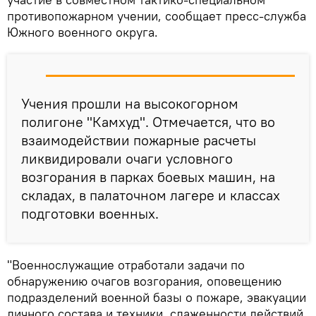
противопожарном учении, сообщает пресс-служба
Южного военного округа.
Учения прошли на высокогорном
полигоне "Камхуд". Отмечается, что во
взаимодействии пожарные расчеты
ликвидировали очаги условного
возгорания в парках боевых машин, на
складах, в палаточном лагере и классах
подготовки военных.
"Военнослужащие отработали задачи по
обнаружению очагов возгорания, оповещению
подразделений военной базы о пожаре, эвакуации
личного состава и техники, слаженности действий