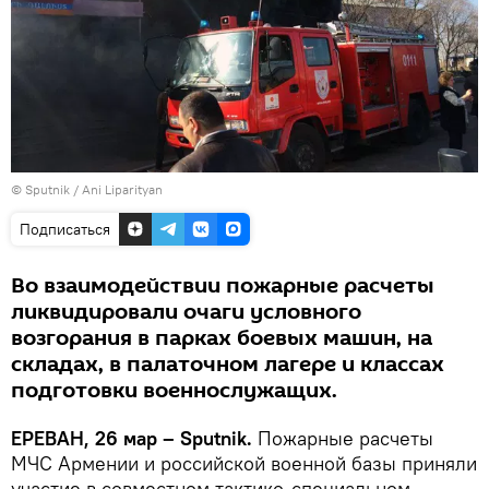
© Sputnik / Ani Liparityan
Подписаться
Во взаимодействии пожарные расчеты
ликвидировали очаги условного
возгорания в парках боевых машин, на
складах, в палаточном лагере и классах
подготовки военнослужащих.
ЕРЕВАН, 26 мар – Sputnik.
Пожарные расчеты
МЧС Армении и российской военной базы приняли
участие в совместном тактико-специальном