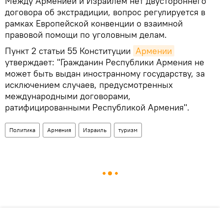
Между Арменией и Израилем нет двустороннего
договора об экстрадиции, вопрос регулируется в
рамках Европейской конвенции о взаимной
правовой помощи по уголовным делам.
Пункт 2 статьи 55 Конституции
Армении
утверждает: "Гражданин Республики Армения не
может быть выдан иностранному государству, за
исключением случаев, предусмотренных
международными договорами,
ратифицированными Республикой Армения".
Политика
Армения
Израиль
туризм