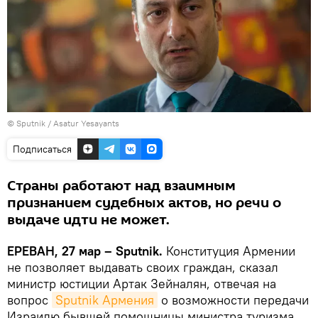
© Sputnik / Asatur Yesayants
Подписаться
Страны работают над взаимным
признанием судебных актов, но речи о
выдаче идти не может.
ЕРЕВАН, 27 мар – Sputnik.
Конституция Армении
не позволяет выдавать своих граждан, сказал
министр юстиции Артак Зейналян, отвечая на
вопрос
Sputnik Армения
о возможности передачи
Израилю бывшей помощницы министра туризма.