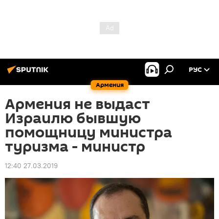
РУС
Армения
Армения не выдаст
Израилю бывшую
помощницу министра
туризма - министр
12:40 27.03.2019