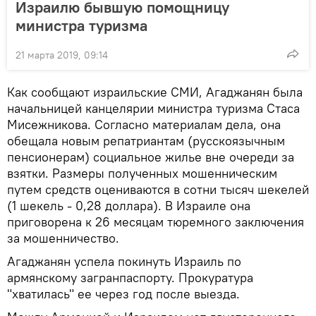
Израилю бывшую помощницу
министра туризма
21 марта 2019, 09:14
Как сообщают израильские СМИ, Агаджанян была
начальницей канцелярии министра туризма Стаса
Мисежникова. Согласно материалам дела, она
обещала новым репатриантам (русскоязычным
пенсионерам) социальное жилье вне очереди за
взятки. Размеры полученных мошенническим
путем средств оцениваются в сотни тысяч шекелей
(1 шекель - 0,28 доллара). В Израиле она
приговорена к 26 месяцам тюремного заключения
за мошенничество.
Агаджанян успела покинуть Израиль по
армянскому загранпаспорту. Прокуратура
"хватилась" ее через год после выезда.