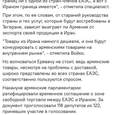
границ ни с одной из стран-членов ЕАЭС, а вот с
Ираном граница имеется", - отметила специалист.
При этом, по ее словам, от стараний руководства
страны и тех услуг, которые будут востребованы в
Тегеране, зависит выиграет ли Армения от
экспорта своей продукции в Иран.
"Товары из Ирана намного дешевле, и они будут
конкурировать с армянскими товарами на
внутреннем рынке", - отметила Войко.
Но волноваться Еревану не стоит, ведь армянские
товары, несмотря на проблемы с доставкой,
широко представлены во всех странах ЕАЭС,
соответственно пользуются спросом.
Накануне армянские парламентарии
ратифицировали временное соглашение о зоне
свободной торговли между ЕАЭС и Ираном. За
документ проголосовали 118 депутатов из 122,
принявших участие в голосовании.