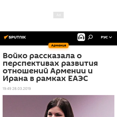
РУС
Армения
Войко рассказала о
перспективах развития
отношений Армении и
Ирана в рамках ЕАЭС
19:49 28.03.2019