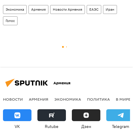
Экономика
Армения
Новости Армения
ЕАЭС
Иран
Голос
Армения
НОВОСТИ
АРМЕНИЯ
ЭКОНОМИКА
ПОЛИТИКА
В МИРЕ
VK
Rutube
Дзен
Telegram