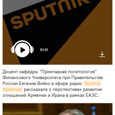
01:51
Доцент кафедры "Прикладная политология"
Финансового Университета при Правительстве
России Евгения Войко в эфире радио
Sputnik 
Армения
рассказала о перспективах развития
отношений Армении и Ирана в рамках ЕАЭС.