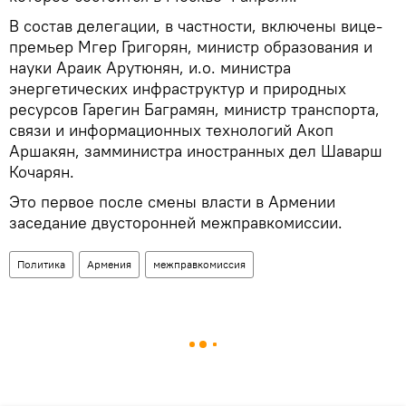
В состав делегации, в частности, включены вице-
премьер Мгер Григорян, министр образования и
науки Араик Арутюнян, и.о. министра
энергетических инфраструктур и природных
ресурсов Гарегин Баграмян, министр транспорта,
связи и информационных технологий Акоп
Аршакян, замминистра иностранных дел Шаварш
Кочарян.
Это первое после смены власти в Армении
заседание двусторонней межправкомиссии.
Политика
Армения
межправкомиссия