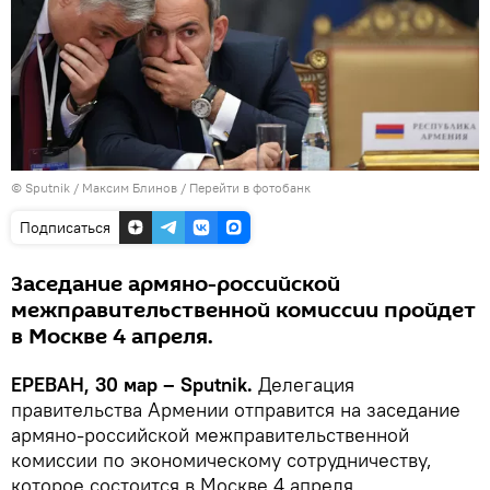
© Sputnik / Максим Блинов
/
Перейти в фотобанк
Подписаться
Заседание армяно-российской
межправительственной комиссии пройдет
в Москве 4 апреля.
ЕРЕВАН, 30 мар – Sputnik.
Делегация
правительства Армении отправится на заседание
армяно-российской межправительственной
комиссии по экономическому сотрудничеству,
которое состоится в Москве 4 апреля.