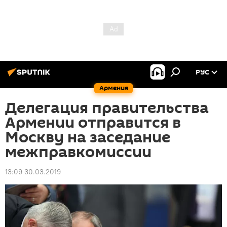
РУС
Армения
Делегация правительства
Армении отправится в
Москву на заседание
межправкомиссии
13:09 30.03.2019