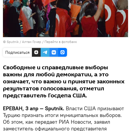
© Sputnik / Алтан Гочер
/
Перейти в фотобанк
Подписаться
Свободные и справедливые выборы
важны для любой демократии, а это
означает, что важно и принятие законных
результатов голосования, отметил
представитель Госдепа США.
ЕРЕВАН, 3 апр — Sputnik.
Власти США призывают
Турцию признать итоги муниципальных выборов.
Об этом, как передает РИА Новости, заявил
заместитель официального представителя