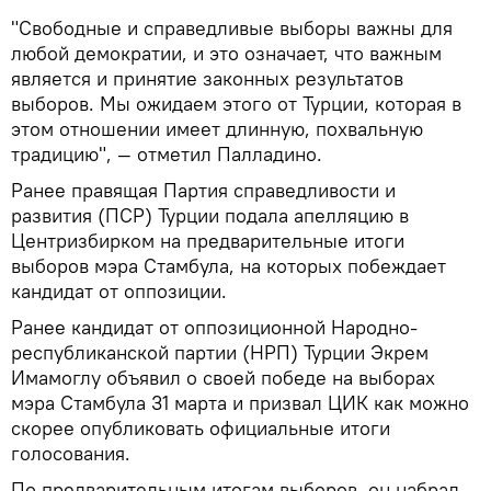
"Свободные и справедливые выборы важны для
любой демократии, и это означает, что важным
является и принятие законных результатов
выборов. Мы ожидаем этого от Турции, которая в
этом отношении имеет длинную, похвальную
традицию", — отметил Палладино.
Ранее правящая Партия справедливости и
развития (ПСР) Турции подала апелляцию в
Центризбирком на предварительные итоги
выборов мэра Стамбула, на которых побеждает
кандидат от оппозиции.
Ранее кандидат от оппозиционной Народно-
республиканской партии (НРП) Турции Экрем
Имамоглу объявил о своей победе на выборах
мэра Стамбула 31 марта и призвал ЦИК как можно
скорее опубликовать официальные итоги
голосования.
По предварительным итогам выборов, он набрал