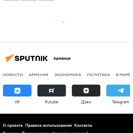
Армения
НОВОСТИ
АРМЕНИЯ
ЭКОНОМИКА
ПОЛИТИКА
В МИРЕ
VK
Rutube
Дзен
Telegram
О проекте
Правила использования
Контакты