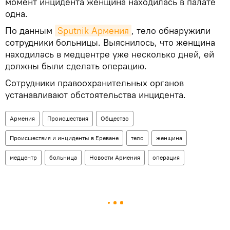
момент инцидента женщина находилась в палате
одна.
По данным
Sputnik Армения
, тело обнаружили
сотрудники больницы. Выяснилось, что женщина
находилась в медцентре уже несколько дней, ей
должны были сделать операцию.
Сотрудники правоохранительных органов
устанавливают обстоятельства инцидента.
Армения
Происшествия
Общество
Происшествия и инциденты в Ереване
тело
женщина
медцентр
больница
Новости Армения
операция