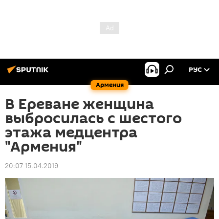
РУС
Армения
В Ереване женщина
выбросилась с шестого
этажа медцентра
"Армения"
20:07 15.04.2019