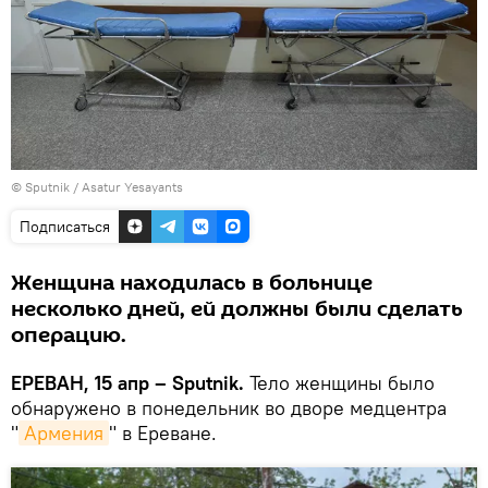
© Sputnik / Asatur Yesayants
Подписаться
Женщина находилась в больнице
несколько дней, ей должны были сделать
операцию.
ЕРЕВАН, 15 апр – Sputnik.
Тело женщины было
обнаружено в понедельник во дворе медцентра
"
Армения
" в Ереване.