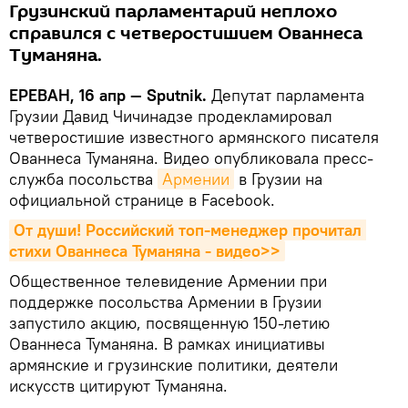
Грузинский парламентарий неплохо
справился с четверостишием Ованнеса
Туманяна.
ЕРЕВАН, 16 апр — Sputnik.
Депутат парламента
Грузии Давид Чичинадзе продекламировал
четверостишие известного армянского писателя
Ованнеса Туманяна. Видео опубликовала пресс-
служба посольства
Армении
в Грузии на
официальной странице в Facebook.
От души! Российский топ-менеджер прочитал 
стихи Ованнеса Туманяна - видео>>
Общественное телевидение Армении при
поддержке посольства Армении в Грузии
запустило акцию, посвященную 150-летию
Ованнеса Туманяна. В рамках инициативы
армянские и грузинские политики, деятели
искусств цитируют Туманяна.