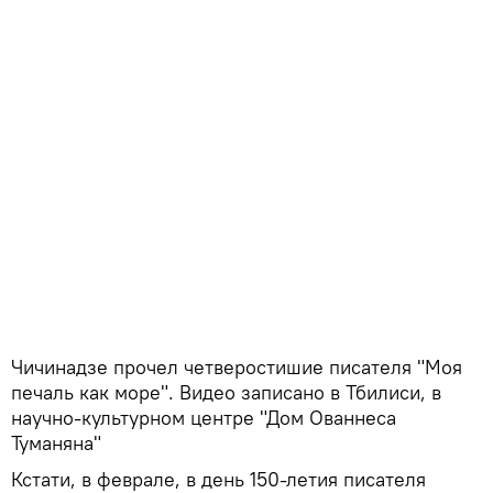
Чичинадзе прочел четверостишие писателя "Моя
печаль как море". Видео записано в Тбилиси, в
научно-культурном центре "Дом Ованнеса
Туманяна"
Кстати, в феврале, в день 150-летия писателя