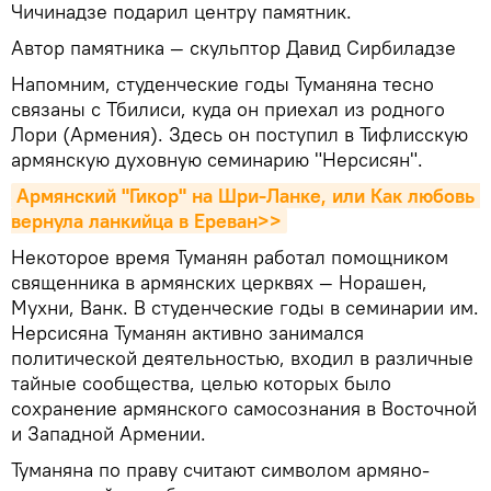
Чичинадзе подарил центру памятник.
Автор памятника — скульптор Давид Сирбиладзе
Напомним, студенческие годы Туманяна тесно
связаны с Тбилиси, куда он приехал из родного
Лори (Армения). Здесь он поступил в Тифлисскую
армянскую духовную семинарию "Нерсисян".
Армянский "Гикор" на Шри-Ланке, или Как любовь 
вернула ланкийца в Ереван>>
Некоторое время Туманян работал помощником
священника в армянских церквях — Норашен,
Мухни, Ванк. В студенческие годы в семинарии им.
Нерсисяна Туманян активно занимался
политической деятельностью, входил в различные
тайные сообщества, целью которых было
сохранение армянского самосознания в Восточной
и Западной Армении.
Туманяна по праву считают символом армяно-