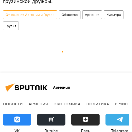
грузинской дружбы.
Отношения Армении и Грузии
Общество
Армения
Культура
Грузия
Армения
НОВОСТИ
АРМЕНИЯ
ЭКОНОМИКА
ПОЛИТИКА
В МИРЕ
VK
Rutube
Дзен
Telegram