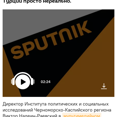
Турции просто нереально.
02:24
Директор Института политических и социальных
исследований Черноморско-Каспийского региона
Виктор Надеин-Раевский в
мультимедийном 