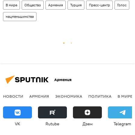
В мире
Общество
Армения
Турция
Пресс-центр
Голос
нацменьшинства
Армения
НОВОСТИ
АРМЕНИЯ
ЭКОНОМИКА
ПОЛИТИКА
В МИРЕ
VK
Rutube
Дзен
Telegram