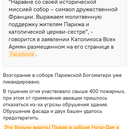
"Наравне со своей исторической
миссией собор – символ дружественной
Франции. Выражаем молитвенную
поддержку жителям Парижа и
католической церкви-сестре", -
говорится в заявлении Католикоса Всех
Армян размещенном на его странице в
Facebook
.
Возгорание в соборе Парижской Богоматери уже
ликвидировано.
В тушении огня участвовало свыше 400 пожарных,
при этом от применения авиации пришлось
отказаться из-за угрозы обрушения здания.
Обрушение фасада и двух башен удалось
предотвратить.
Это больно видеть! Пожар в соборе Нотр-Дам в 