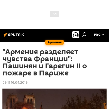
РУС
Армения
"Армения разделяет
чувства Франции":
Пашинян и Гарегин II о
пожаре в Париже
09:11 16.04.2019