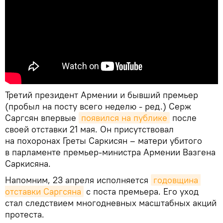
Третий президент Армении и бывший премьер
(пробыл на посту всего неделю - ред.) Серж
Саргсян впервые
появился на публике
после
своей отставки 21 мая. Он присутствовал
на похоронах Греты Саркисян – матери убитого
в парламенте премьер-министра Армении Вазгена
Саркисяна.
Напомним, 23 апреля исполняется
годовщина 
отставки Саргсяна
с поста премьера. Его уход
стал следствием многодневных масштабных акций
протеста.