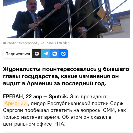
© Photo :
Screenshot / Youtube / Լուրեր
Подписаться
Журналисты поинтересовались у бывшего
главы государства, какие изменения он
видит в Армении за последний год.
ЕРЕВАН, 22 апр — Sputnik.
Экс-президент
Армении
, лидер Республиканской партии Серж
Саргсян пообещал ответить на вопросы СМИ, как
только настанет время. Об этом он сказал в
центральном офисе РПА.