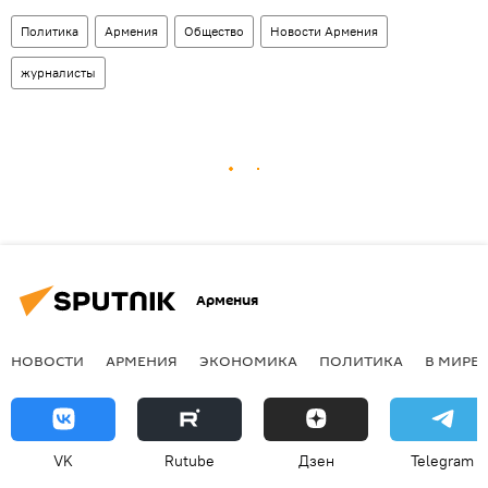
Политика
Армения
Общество
Новости Армения
журналисты
Армения
НОВОСТИ
АРМЕНИЯ
ЭКОНОМИКА
ПОЛИТИКА
В МИРЕ
VK
Rutube
Дзен
Telegram