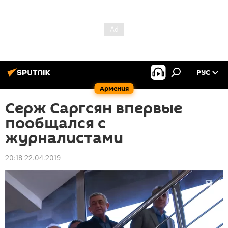
РУС
Армения
Серж Саргсян впервые
пообщался с
журналистами
20:18 22.04.2019