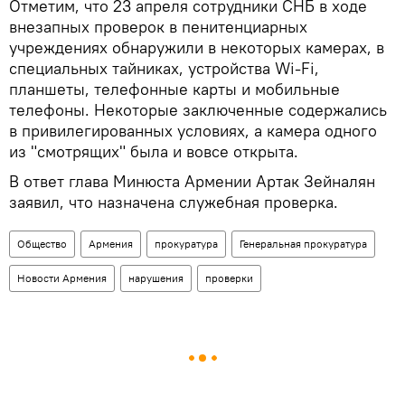
Отметим, что 23 апреля сотрудники СНБ в ходе
внезапных проверок в пенитенциарных
учреждениях обнаружили в некоторых камерах, в
специальных тайниках, устройства Wi-Fi,
планшеты, телефонные карты и мобильные
телефоны. Некоторые заключенные содержались
в привилегированных условиях, а камера одного
из "смотрящих" была и вовсе открыта.
В ответ глава Минюста Армении Артак Зейналян
заявил, что назначена служебная проверка.
Общество
Армения
прокуратура
Генеральная прокуратура
Новости Армения
нарушения
проверки