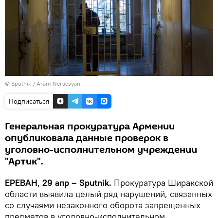
© Sputnik / Aram Nersesyan
Подписаться
Генеральная прокуратура Армении
опубликовала данные проверок в
уголовно-исполнительном учреждении
"Артик".
ЕРЕВАН, 29 апр – Sputnik.
Прокуратура Ширакской
области выявила целый ряд нарушений, связанных
со случаями незаконного оборота запрещенных
предметов в уголовно-исполнительном