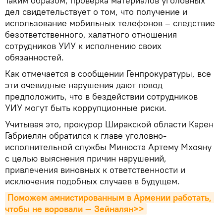
Таким образом, проверка материалов уголовных
дел свидетельствует о том, что получение и
использование мобильных телефонов – следствие
безответственного, халатного отношения
сотрудников УИУ к исполнению своих
обязанностей.
Как отмечается в сообщении Генпрокуратуры, все
эти очевидные нарушения дают повод
предположить, что в бездействии сотрудников
УИУ могут быть коррупционные риски.
Учитывая это, прокурор Ширакской области Карен
Габриелян обратился к главе уголовно-
исполнительной службы Минюста Артему Мхояну
с целью выяснения причин нарушений,
привлечения виновных к ответственности и
исключения подобных случаев в будущем.
Поможем амнистированным в Армении работать, 
чтобы не воровали — Зейналян>>