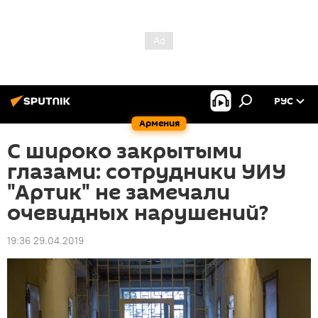
РУС
Армения
С широко закрытыми
глазами: сотрудники УИУ
"Артик" не замечали
очевидных нарушений?
19:36 29.04.2019