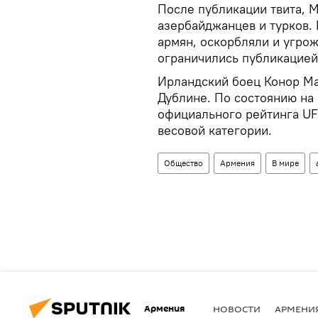
После публикации твита, 
азербайджанцев и турков.
армян, оскорбляли и угро
ограничились публикацией
Ирландский боец Конор Ма
Дублине. По состоянию на 
официального рейтинга UF
весовой категории.
Общество
Армения
В мире
Армения
НОВОСТИ
АРМЕНИ