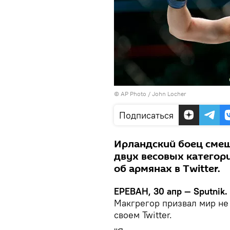
© AP Photo / John Locher
Подписаться
Ирландский боец смеш
двух весовых категор
об армянах в Twitter.
ЕРЕВАН, 30 апр — Sputnik.
Макгрегор призвал мир не 
своем Twitter.