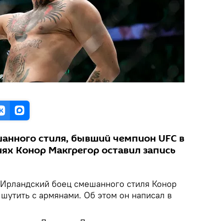
анного стиля, бывший чемпион UFC в
иях Конор Макгрегор оставил запись
Ирландский боец смешанного стиля Конор
шутить с армянами. Об этом он написал в