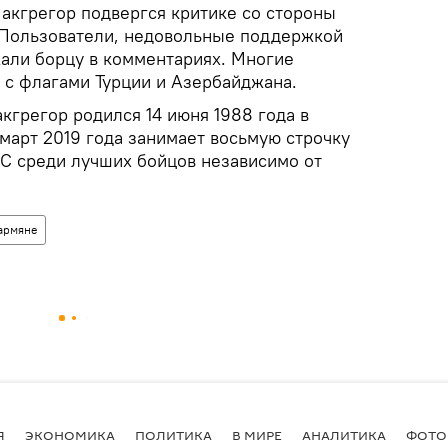
Макгрегор подвергся критике со стороны
 Пользователи, недовольные поддержкой
жали борцу в комментариях. Многие
 с флагами Турции и Азербайджана.
кгрегор родился 14 июня 1988 года в
март 2019 года занимает восьмую строчку
C среди лучших бойцов независимо от
армяне
Я
ЭКОНОМИКА
ПОЛИТИКА
В МИРЕ
АНАЛИТИКА
ФОТО