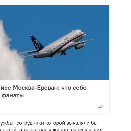
ейсе Москва-Ереван: что себе
е фанаты
ужбы, сотрудники которой выявляли бы
ностей, а также пассажиров, нарушающих