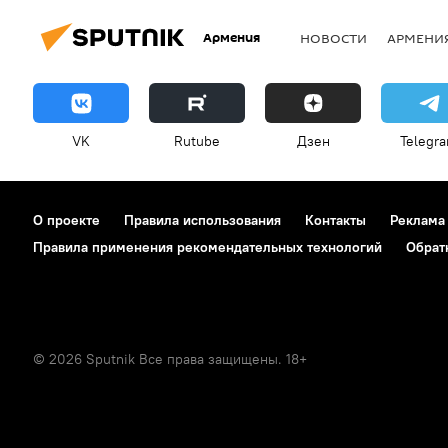
Армения
НОВОСТИ
АРМЕНИ
VK
Rutube
Дзен
Telegr
О проекте
Правила использования
Контакты
Реклама
Правила применения рекомендательных технологий
Обрат
© 2026 Sputnik Все права защищены. 18+