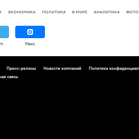
Я
ЭКОНОМИКА
ПОЛИТИКА
В МИРЕ
АНАЛИТИКА
ФОТО
am
Макс
Пресс-релизы
Новости компаний
Политика конфиденциал
ная связь