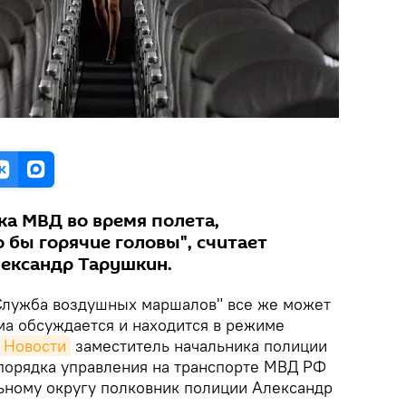
а МВД во время полета,
 бы горячие головы", считает
ександр Тарушкин.
лужба воздушных маршалов" все же может
ема обсуждается и находится в режиме
 Новости
заместитель начальника полиции
порядка управления на транспорте МВД РФ
ному округу полковник полиции Александр