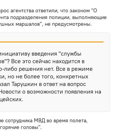
рос агентства ответили, что законом "О
ента подразделения полиции, выполняющие
ушных маршалов", не предусмотрены.
 инициативу введения "службы
"? Все это сейчас находится в
о-либо решения нет. Все в режиме
и, но не более того, конкретных
казал Тарушкин в ответ на вопрос
Новости о возможности появления на
цейских.
ие сотрудника МВД во время полета,
горячие головы".