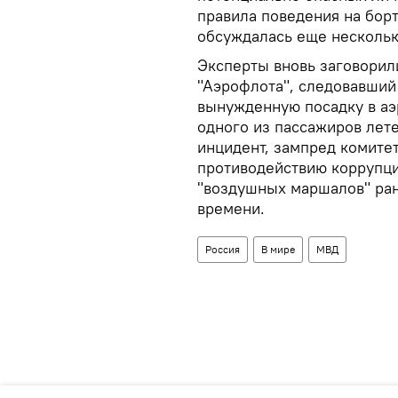
правила поведения на бор
обсуждалась еще нескольк
Эксперты вновь заговорили
"Аэрофлота", следовавший
вынужденную посадку в аэ
одного из пассажиров лете
инцидент, зампред комитет
противодействию коррупци
"воздушных маршалов" рано
времени.
Россия
В мире
МВД