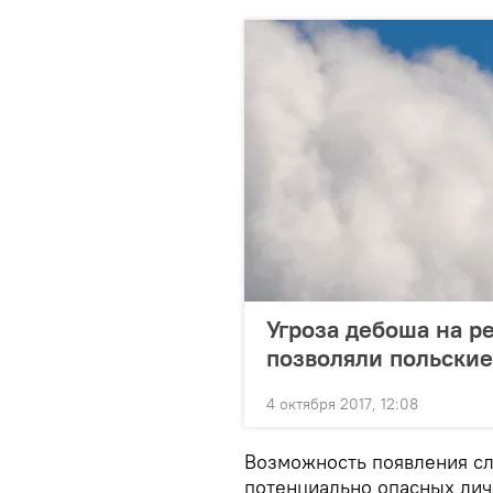
Угроза дебоша на р
позволяли польски
4 октября 2017, 12:08
Возможность появления сл
потенциально опасных лич