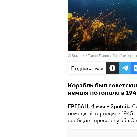
© Sputnik / Павел Львов
/
Перейти в фот
Подписаться
Корабль был советски
немцы потопили в 194
ЕРЕВАН, 4 мая - Sputnik.
Со
немецкой торпеды в 1945 г
сообщает пресс-служба Се