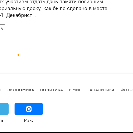
их участием отдать дань памяти погибшим
ориальную доску, как было сделано в месте
1 "Декабрист".
ОВ
Я
ЭКОНОМИКА
ПОЛИТИКА
В МИРЕ
АНАЛИТИКА
ФОТО
am
Макс