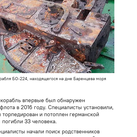
орабля БО-224, находящегося на дне Баренцева моря
 корабль впервые был обнаружен
флота в 2016 году. Специалисты установили,
л торпедирован и потоплен германской
 погибли 33 человека.
пециалисты начали поиск родственников