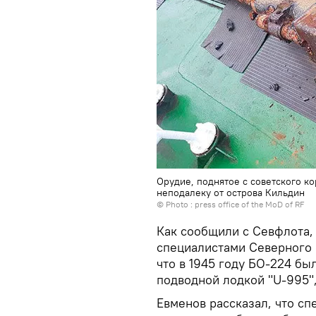
Орудие, поднятое с советского к
неподалеку от острова Кильдин
© Photo : press office of the MoD of RF
Как сообщили с Севфлота,
специалистами Северного 
что в 1945 году БО-224 бы
подводной лодкой "U-995",
Евменов рассказал, что с