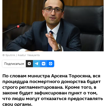
© Sputnik / Asatur Yesayants
Подписаться
По словам министра Арсена Торосяна, вся
процедура посмертного донорства будет
строго регламентирована. Кроме того, в
законе будет зафиксирован пункт о том,
что люди могут отказаться предоставлять
свои органы.