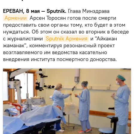
ЕРЕВАН, 8 мая — Sputnik.
Глава Минздрава
Армении
Арсен Торосян готов после смерти
предоставить свои органы тому, кто будет в этом
нуждаться. Об этом он сказал во вторник в беседе
с журналистами
Sputnik Армения
и "Айкакан
жаманак", комментируя резонансный проект
возглавляемого им ведомства касательно
внедрения института посмертного донорства.