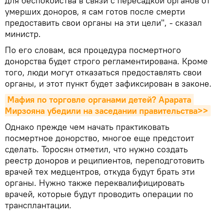
для беспокойства в связи с пересадкой органов от
умерших доноров, я сам готов после смерти
предоставить свои органы на эти цели", - сказал
министр.
По его словам, вся процедура посмертного
донорства будет строго регламентирована. Кроме
того, люди могут отказаться предоставлять свои
органы, и этот пункт будет зафиксирован в законе.
Мафия по торговле органами детей? Арарата 
Мирзояна убедили на заседании правительства>>
Однако прежде чем начать практиковать
посмертное донорство, многое еще предстоит
сделать. Торосян отметил, что нужно создать
реестр доноров и реципиентов, переподготовить
врачей тех медцентров, откуда будут брать эти
органы. Нужно также переквалифицировать
врачей, которые будут проводить операции по
трансплантации.