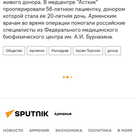
живого донора. В медцентре "Астхик"
прооперировали 56-летнюю пациентку, донором
которой стала ее 20-летняя дочь. Армянским
врачам во время операции помогали российские
специалисты из Федерального медицинского
биофизического центра им. А.И. Бурназяна.
Общество
Армения
Минздрав
Арсен Торосян
донор
Армения
НОВОСТИ
АРМЕНИЯ
ЭКОНОМИКА
ПОЛИТИКА
В МИРЕ