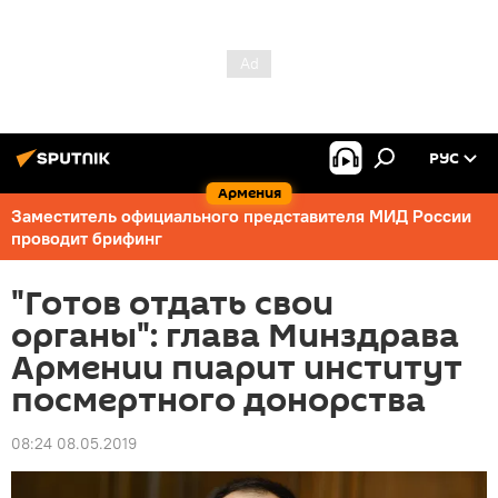
РУС
Армения
Заместитель официального представителя МИД России
проводит брифинг
"Готов отдать свои
органы": глава Минздрава
Армении пиарит институт
посмертного донорства
08:24 08.05.2019