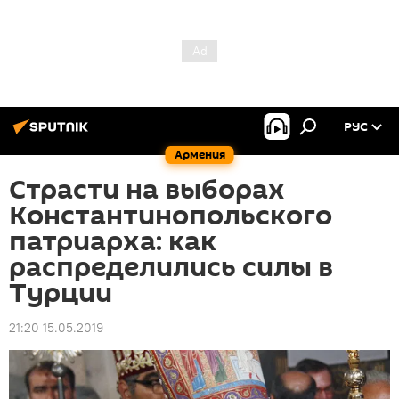
РУС
Армения
Страсти на выборах
Константинопольского
патриарха: как
распределились силы в
Турции
21:20 15.05.2019