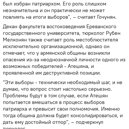
был избран патриархом. Его роль слишком
незначительна и он практически не может
повлиять на итоги выборов", – считает Гочунян.
Декан факультета востоковедения Ереванского
государственного университета, тюрколог Рубен
Мелконян также считает роль местоблюстителя
исключительно организационной, однако он
отмечает, что у армянской общины возникли
опасения из-за неоднозначной личности одного из
возможных победителей - Атешяна, и
проявленной им деструктивной позиции.
"Эти выборы - технически необходимый шаг, и не
думаю, что вопрос стоит настолько серьезно.
Проблемы будут в том случае, если Атешян
попытается вмешаться в процесс выборов
патриарха и превысит свои полномочия. Именно
тогда община должна будет консолидироваться, и
дать ему достойный отпор", – подчеркнул
тюрколог.