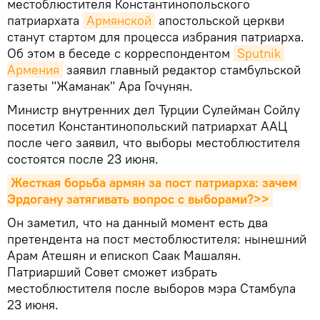
местоблюстителя Константинопольского
патриархата
Армянской
апостольской церкви
станут стартом для процесса избрания патриарха.
Об этом в беседе с корреспондентом
Sputnik 
Армения
заявил главный редактор стамбульской
газеты "Жаманак" Ара Гочунян.
Министр внутренних дел Турции Сулейман Сойлу
посетил Константинопольский патриархат ААЦ
после чего заявил, что выборы местоблюстителя
состоятся после 23 июня.
Жесткая борьба армян за пост патриарха: зачем 
Эрдогану затягивать вопрос с выборами?>>
Он заметил, что на данный момент есть два
претендента на пост местоблюстителя: нынешний
Арам Атешян и епископ Саак Машалян.
Патриарший Совет сможет избрать
местоблюстителя после выборов мэра Стамбула
23 июня.