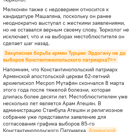
Мелконян также с недоверием относится к
кандидатуре Машаляна, поскольку он ранее
неоднократно выступал с жесткими заявлениями,
но не оставался верным своему слову. Тюрколог не
исключает, что и на выборах местоблюстителя он
сделает шаг назад.
Закулисная борьба армян Турции: Эрдогану не до 
выборов Константинопольского патриарха?>>
Напомним, что Константинопольский патриарх
Армянской апостольской церкви 62-летний
архиепископ Месроп Мутафян скончался 8 марта
этого года после тяжелой болезни, которая
длилась более десяти лет. Местоблюстителем уже
несколько лет является Арам Атешян. В
администрацию Стамбула Атешян и религиозное
собрание уже представили заявление для
согласования графика выборов 85-го
Константинопольского Патриарха
Армянской