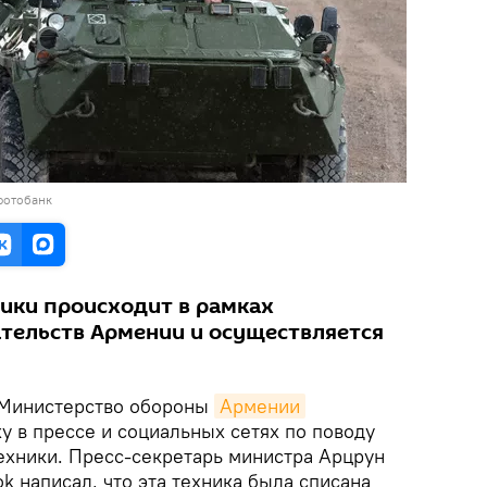
фотобанк
ики происходит в рамках
тельств Армении и осуществляется
Министерство обороны
Армении
 в прессе и социальных сетях по поводу
ехники. Пресс-секретарь министра Арцрун
k написал, что эта техника была списана