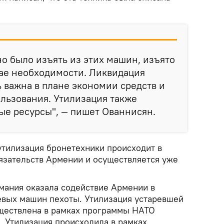
но было изъять из этих машин, изъято
чае необходимости. Ликвидация
ь важна в плане экономии средств и
льзования. Утилизация также
ые ресурсы", — пишет Ованнисян.
утилизация бронетехники происходит в
зательств Армении и осуществляется уже
рмания оказала содействие Армении в
евых машин пехоты. Утилизация устаревшей
ществлена в рамках программы НАТО
. Утилизация происходила в рамках