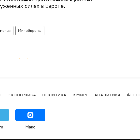
уженных силах в Европе.
рмения
Минобороны
Я
ЭКОНОМИКА
ПОЛИТИКА
В МИРЕ
АНАЛИТИКА
ФОТО
am
Макс