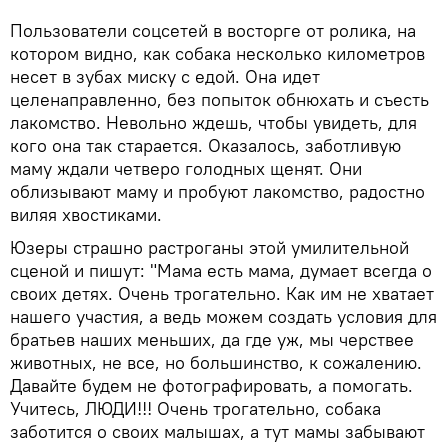
Пользователи соцсетей в восторге от ролика, на
котором видно, как собака несколько километров
несет в зубах миску с едой. Она идет
целенаправленно, без попыток обнюхать и съесть
лакомство. Невольно ждешь, чтобы увидеть, для
кого она так старается. Оказалось, заботливую
маму ждали четверо голодных щенят. Они
облизывают маму и пробуют лакомство, радостно
виляя хвостиками.
Юзеры страшно растроганы этой умилительной
сценой и пишут: "Мама есть мама, думает всегда о
своих детях. Очень трогательно. Как им не хватает
нашего участия, а ведь можем создать условия для
братьев наших меньших, да где уж, мы черствее
животных, не все, но большинство, к сожалению.
Давайте будем не фотографировать, а помогать.
Учитесь, ЛЮДИ!!! Очень трогательно, собака
заботится о своих малышах, а тут мамы забывают