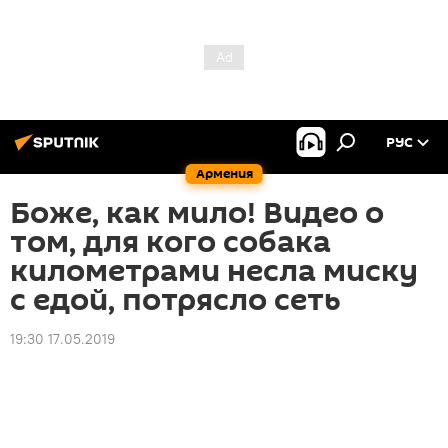
РУС
Армения
Боже, как мило! Видео о
том, для кого собака
километрами несла миску
с едой, потрясло сеть
19:30 17.05.2019