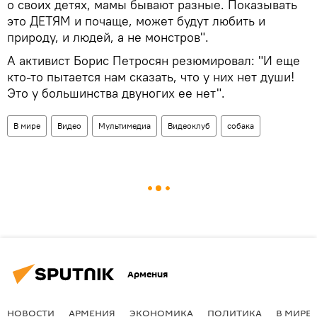
о своих детях, мамы бывают разные. Показывать
это ДЕТЯМ и почаще, может будут любить и
природу, и людей, а не монстров".
А активист Борис Петросян резюмировал: "И еще
кто-то пытается нам сказать, что у них нет души!
Это у большинства двуногих ее нет".
В мире
Видео
Мультимедиа
Видеоклуб
собака
Армения
НОВОСТИ
АРМЕНИЯ
ЭКОНОМИКА
ПОЛИТИКА
В МИРЕ