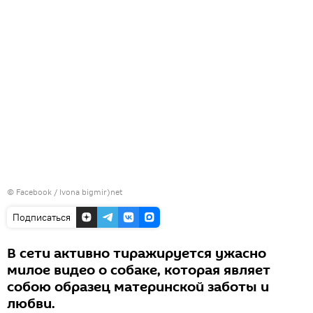
©
Facebook / Ivona bigmir)net
Подписаться
В сети активно тиражируется ужасно
милое видео о собаке, которая являет
собою образец материнской заботы и
любви.