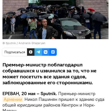
© Sputnik / Andranik Ghazaryan
Подписаться
Премьер-министр поблагодарил
собравшихся и извинился за то, что не
может посетить все здания судов,
заблокированные его сторонниками.
ЕРЕВАН, 20 мая – Sputnik.
Премьер-министр
Армении
Никол Пашинян пришел к зданию суда
общей юрисдикции районов Кентрон и Норк-
Мараш.