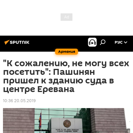
РУС
Армения
"К сожалению, не могу всех
посетить": Пашинян
пришел к зданию суда в
центре Еревана
10:36 20.05.2019