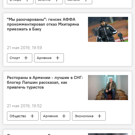
войска
Сирия
обстрел
"Мы разочарованы": генсек АФФА
прокомментировал отказ Мхитаряна
приезжать в Баку
21 мая 2019, 19:59
Спорт
Армения
Рестораны в Армении - лучшие в СНГ:
блогер Лапшин рассказал, как
привлечь туристов
21 мая 2019, 19:52
Общество
Армения
Экономика
Новости Армения
Туризм в Армении