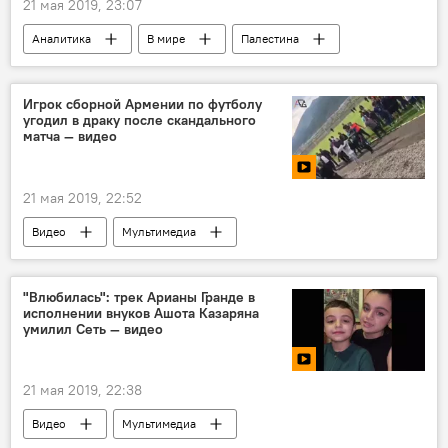
21 мая 2019, 23:07
Аналитика
В мире
Палестина
скандал
Игрок сборной Армении по футболу
угодил в драку после скандального
матча — видео
21 мая 2019, 22:52
Видео
Мультимедиа
Новости Армения
футбол
"Влюбилась": трек Арианы Гранде в
исполнении внуков Ашота Казаряна
умилил Сеть — видео
21 мая 2019, 22:38
Видео
Мультимедиа