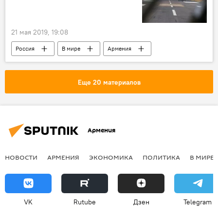
21 мая 2019, 19:08
Россия
В мире
Армения
авиабаза
гора
Еще 20 материалов
Армения
НОВОСТИ
АРМЕНИЯ
ЭКОНОМИКА
ПОЛИТИКА
В МИРЕ
VK
Rutube
Дзен
Telegram