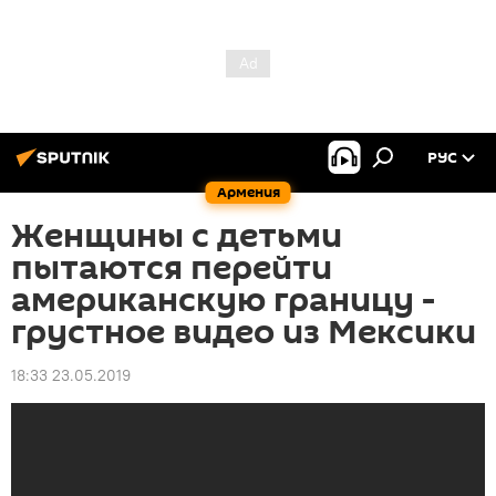
РУС
Армения
Женщины с детьми
пытаются перейти
американскую границу -
грустное видео из Мексики
18:33 23.05.2019