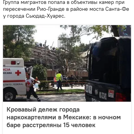
Группа мигрантов попала в объективы камер при
пересечении Рио-Гранде в районе моста Санта-Фе
у города Сьюдад-Хуарес.
Кровавый дележ города
наркокартелями в Мексике: в ночном
баре расстреляны 15 человек