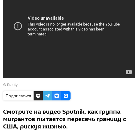
©
Ruptly
Подписаться
Смотрите на видео Sputnik, как группа
мигрантов пытается пересечь границу с
США, рискуя жизнью.