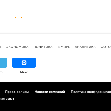
Я
ЭКОНОМИКА
ПОЛИТИКА
В МИРЕ
АНАЛИТИКА
ФОТО
am
Макс
Пресс-релизы
Новости компаний
Политика конфиденциал
ная связь