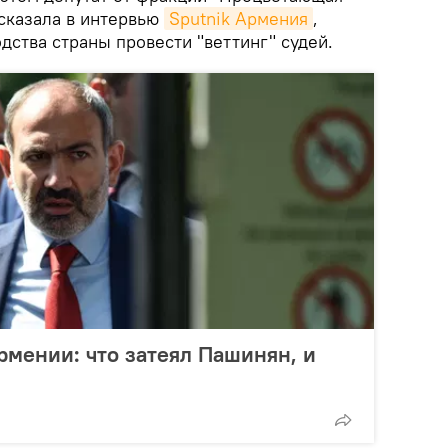
сказала в интервью
Sputnik Армения
,
ства страны провести "веттинг" судей.
Армении: что затеял Пашинян, и