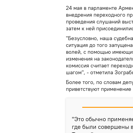
24 мая в парламенте Арме
внедрения переходного пр
проведения слушаний выс
затем к ней присоединили
"Безусловно, наша судебна
ситуация до того запущена
волей, с помощью имеющих
изменения на законодател
комиссия считает переход
шагом", - отметила Зограб
Более того, по словам де
приветствуют применение 
"Это обычно применяе
где были совершены в