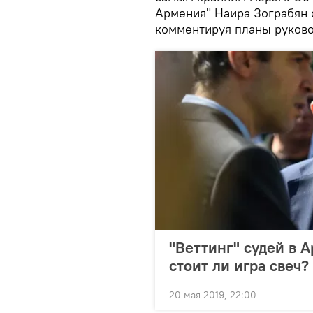
Армения" Наира Зограбян 
комментируя планы руковод
"Веттинг" судей в 
стоит ли игра свеч?
20 мая 2019, 22:00