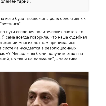
парламентарий.
 на кого будет возложена роль объективных
"веттинга".
 по пути сведения политических счетов, то
. Я сама всегда говорила, что наша судебная
ротяжении многих лет там принимались
а система нуждается в революционных
азом? Мы должны были получить ответ на
ний, но так и не получили", - заметила