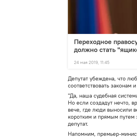
Переходное правосу
должно стать "ящи
24 мая 2019, 11:45
Депутат убеждена, что лю
соответствовать законам 
"Да, наша судебная систем
Но если создадут нечто, 
вече, где люди выносили в
коротким и прямым путем з
депутат.
Напомним, премьер-мини