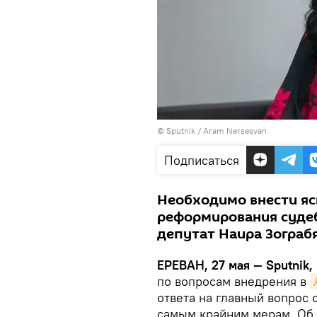
© Sputnik / Aram Nersesyan
Подписаться
Необходимо внести яс
реформирования судеб
депутат Наира Зограбя
ЕРЕВАН, 27 мая — Sputnik,
по вопросам внедрения в
ответа на главный вопрос 
самым крайним мерам. Об 